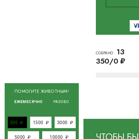
13
CОБРАНО
350/0 ₽
ПОМОГИТЕ ЖИВОТНЫМ!
ЕЖЕМЕСЯЧНО
РАЗОВО
500
₽
1500
₽
3000
₽
ЧТОБЫ БЫ
5000
₽
10000
₽