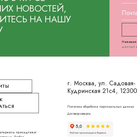
ИХ НОВОСТЕЙ,
ТЕСЬ НА НАШУ
У
Нажимая 
данных
г. Москва, ул. Садовая-
ИТЫ
Кудринская 21с4, 1230
К
АТЬСЯ
Политика обработки персональных данных
Договор-оферта
 материалы принадлежат
ивотных. Любое