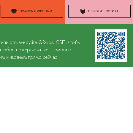
ПОМОЧЬ ЖИВОТНЫМ
ПРИЮТИТЬ КОТИКА
 или отсканируйте QR-код СБП, чтобы
 любое пожертвование. Помогите
им животным прямо сейчас