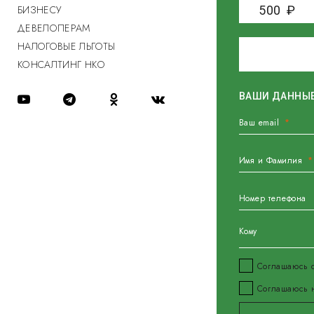
БИЗНЕСУ
500
₽
ДЕВЕЛОПЕРАМ
НАЛОГОВЫЕ ЛЬГОТЫ
КОНСАЛТИНГ НКО
ВАШИ ДАННЫ
Ваш email
Имя и Фамилия
Номер телефона
Кому
Соглашаюсь
Соглашаюсь н