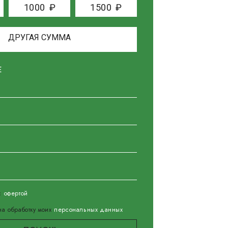
1000
₽
1500
₽
Е
 с
офертой
а обработку моих
персональных данных