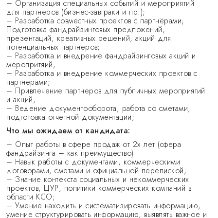
– Организация специальных событий и мероприятий
для партнеров (бизнес-завтраки и пр.);
– Разработка совместных проектов с партнёрами;
Подготовка фандрайзинговых предложений,
презентаций, креативных решений, акций для
потенциальных партнеров;
– Разработка и внедрение фандрайзинговых акций и
меропритяий;
– Разработка и внедрение коммерческих проектов с
партнерами;
– Привлечение партнеров для публичных мероприятий
и акций;
– Ведение документооборота, работа со сметами,
подготовка отчетной документации;
Что мы ожидаем от кандидата:
– Опыт работы в сфере продаж от 2х лет (сфера
фандрайзинга – как преимущество)
– Hавык работы с документами, коммерческими
договорами, сметами и официальной перепиской;
– Знание контекста социальных и некоммерческих
проектов, ЦУР, политики коммерческих компаний в
области КСО;
– Умение находить и систематизировать информацию,
умение структурировать информацию, выявлять важное и