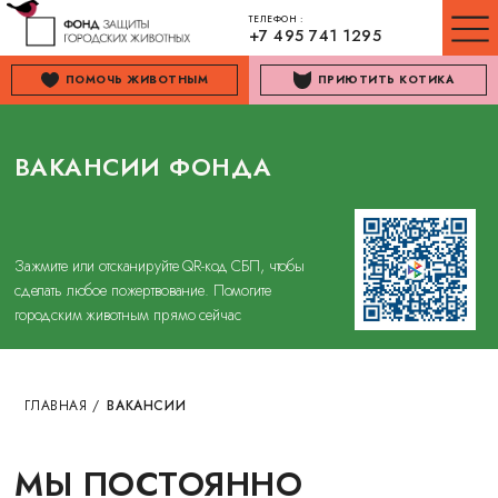
ТЕЛЕФОН :
+7 495 741 1295
ПОМОЧЬ ЖИВОТНЫМ
ПРИЮТИТЬ КОТИКА
ВАКАНСИИ ФОНДА
Зажмите или отсканируйте QR-код СБП, чтобы
сделать любое пожертвование. Помогите
городским животным прямо сейчас
ГЛАВНАЯ
/
ВАКАНСИИ
МЫ ПОСТОЯННО