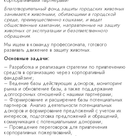
корпоративными партнерами!
Благотворительный фонд защиты городских животных
занимается животными, обитающими в городской
среде, преимущественно кошками, и ведет
общественные кампании, направленные на защиту
животных от эксплуатации и безответственного
обращения.
Мы ищем в команду профессионала, готового
развивать движение в защиту животных.
Основные задачи:
– Разработка и реализация стратегии по привлечению
средств в организацию через корпоративный
фандрайзинг;
– Ведение базы действующих доноров, мониторинг
рынка и обновление базы, а также поддержание
долгосрочных отношений с нашими партнёрами;
– Формирование и расширение базы потенциальных
партнеров. Анализ деятельности потенциальных
доноров и формирование предложений с учетом их
интересов, подготовка предложений и обращений,
коммуникация с потенциальными донорами;
– Проведение переговоров для привлечения
корпоративных пожертвований;