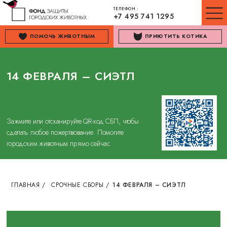
ТЕЛЕФОН :
+7 495 741 1295
ПОМОЧЬ ЖИВОТНЫМ
ПРИЮТИТЬ КОТИКА
14 ФЕВРАЛЯ – СИЭТЛ
Зажмите или отсканируйте QR-код СБП, чтобы
сделать любое пожертвование. Помогите
городским животным прямо сейчас
ГЛАВНАЯ
/
СРОЧНЫЕ СБОРЫ
/
14 ФЕВРАЛЯ – СИЭТЛ