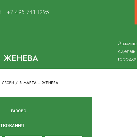
 :
+7 495 741 1295
Зажмите
сделать
– ЖЕНЕВА
городск
 СБОРЫ
/
8 МАРТА – ЖЕНЕВА
О
РАЗОВО
РТВОВАНИЯ