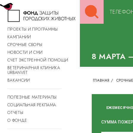
Search
ТЕЛЕФОН
for:
ПРОЕКТЫ И ПРОГРАММЫ
КАМПАНИИ
СРОЧНЫЕ СБОРЫ
НОВОСТИ И СМИ
8 МАРТА 
СЧЕТ ЭКСТРЕННОЙ ПОМОЩИ
ВЕТЕРИНАРНАЯ КЛИНИКА
URBANVET
ВАКАНСИИ
ГЛАВНАЯ
/
СРОЧНЫЕ
ПОЛЕЗНЫЕ МАТЕРИАЛЫ
СОЦИАЛЬНАЯ РЕКЛАМА
ЕЖЕМЕСЯЧН
ОТЧЕТЫ
О ФОНДЕ
СУММА ПОЖЕ