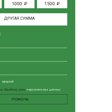
1000
₽
1500
₽
Е
 с
офертой
а обработку моих
персональных данных