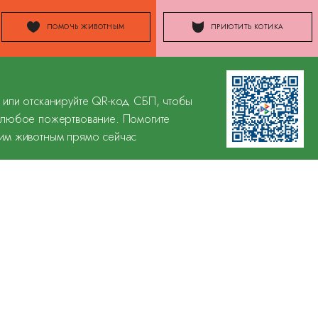
ПОМОЧЬ ЖИВОТНЫМ
ПРИЮТИТЬ КОТИКА
 или отсканируйте QR-код СБП, чтобы
 любое пожертвование. Помогите
им животным прямо сейчас