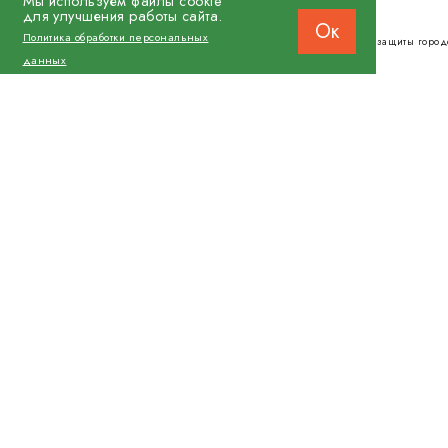
Мы используем файлы cookie
для улучшения работы сайта.
Ок
Политика обработки персональных
© 2026 Фонд защиты город
данных