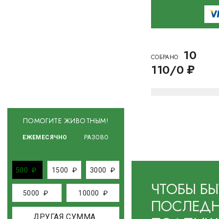
10
CОБРАНО
110/0 ₽
ПОМОГИТЕ ЖИВОТНЫМ!
ЕЖЕМЕСЯЧНО
РАЗОВО
500
₽
1500
₽
3000
₽
ЧТОБЫ БЫ
5000
₽
10000
₽
ПОСЛЕДН