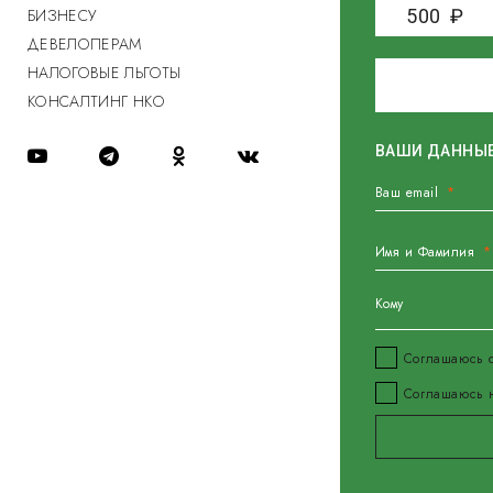
БИЗНЕСУ
500
₽
ДЕВЕЛОПЕРАМ
НАЛОГОВЫЕ ЛЬГОТЫ
КОНСАЛТИНГ НКО
ВАШИ ДАННЫ
Ваш email
Имя и Фамилия
Кому
Соглашаюсь
Соглашаюсь н