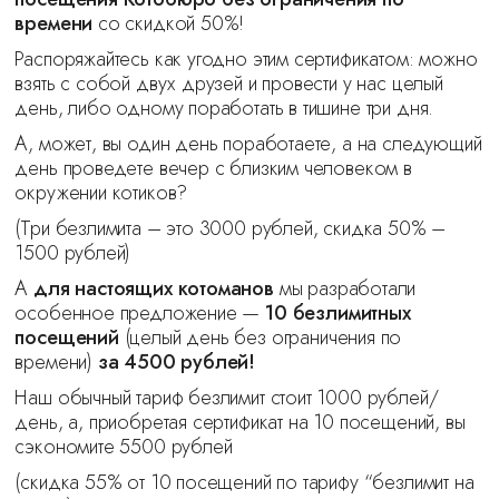
времени
со скидкой 50%!
Распоряжайтесь как угодно этим сертификатом: можно
взять с собой двух друзей и провести у нас целый
день, либо одному поработать в тишине три дня.
А, может, вы один день поработаете, а на следующий
день проведете вечер с близким человеком в
окружении котиков?
(Три безлимита – это 3000 рублей, скидка 50% –
1500 рублей)
А
для настоящих котоманов
мы разработали
особенное предложение —
10 безлимитных
посещений
(целый день без ограничения по
времени)
за 4500 рублей!
Наш обычный тариф безлимит стоит 1000 рублей/
день, а, приобретая сертификат на 10 посещений, вы
сэкономите 5500 рублей
(скидка 55% от 10 посещений по тарифу “безлимит на