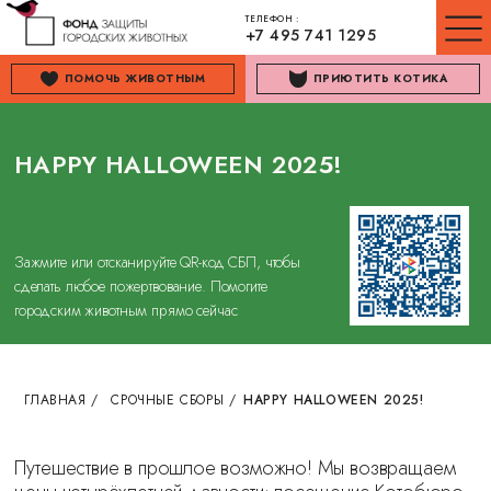
ТЕЛЕФОН :
+7 495 741 1295
ПОМОЧЬ ЖИВОТНЫМ
ПРИЮТИТЬ КОТИКА
HAPPY HALLOWEEN 2025!
Зажмите или отсканируйте QR-код СБП, чтобы
сделать любое пожертвование. Помогите
городским животным прямо сейчас
ГЛАВНАЯ
/
СРОЧНЫЕ СБОРЫ
/
HAPPY HALLOWEEN 2025!
Путешествие в прошлое возможно! Мы возвращаем