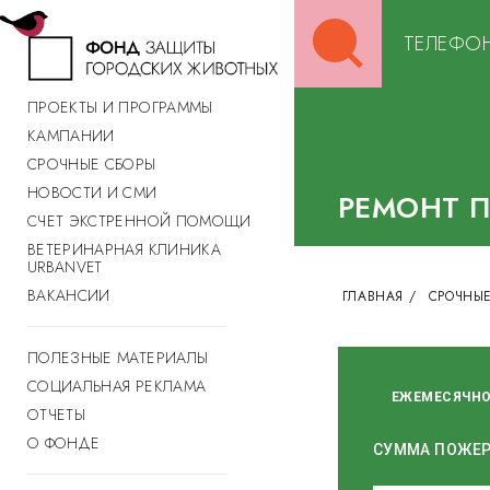
Search
ТЕЛЕФОН
for:
ПРОЕКТЫ И ПРОГРАММЫ
КАМПАНИИ
СРОЧНЫЕ СБОРЫ
НОВОСТИ И СМИ
РЕМОНТ 
СЧЕТ ЭКСТРЕННОЙ ПОМОЩИ
ВЕТЕРИНАРНАЯ КЛИНИКА
URBANVET
ВАКАНСИИ
ГЛАВНАЯ
/
СРОЧНЫЕ
ПОЛЕЗНЫЕ МАТЕРИАЛЫ
СОЦИАЛЬНАЯ РЕКЛАМА
ЕЖЕМЕСЯЧН
ОТЧЕТЫ
О ФОНДЕ
СУММА ПОЖЕ