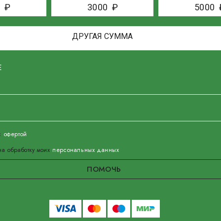
0
₽
3000
₽
5000
Е
 с
офертой
а обработку моих
персональных данных