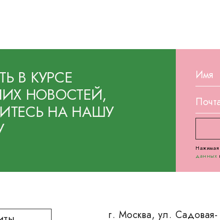
ТЬ В КУРСЕ
ИХ НОВОСТЕЙ,
ТЕСЬ НА НАШУ
У
Нажимая 
данных
г. Москва, ул. Садовая-
ИТЫ