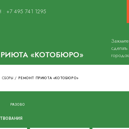
 :
+7 495 741 1295
Зажмите
сделать
ПРИЮТА «КОТОБЮРО»
городск
 СБОРЫ
/
РЕМОНТ ПРИЮТА «КОТОБЮРО»
О
РАЗОВО
РТВОВАНИЯ