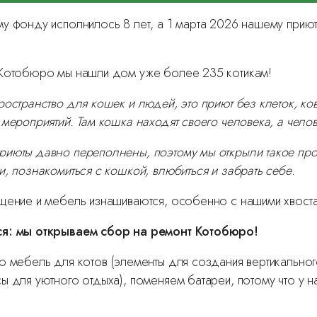
у фонду исполнилось 8 лет, а 1 марта 2026 нашему при
!
 Котобюро мы нашли дом уже более 235 котикам!
ространство для кошек и людей, это приют без клеток, ков
 мероприятий. Там кошка находят своего человека, а чел
июты давно переполнены, поэтому мы открыли такое про
, познакомиться с кошкой, влюбиться и забрать себе.
щение и мебель изнашиваются, особенно с нашими хвост
я: мы открываем сбор на ремонт Котобюро!
ю мебель для котов (элементы для создания вертикальног
ы для уютного отдыха), поменяем батареи, потому что у н
.