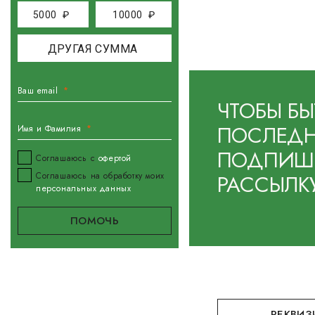
5000
₽
10000
₽
Ваш email
ЧТОБЫ БЫ
ПОСЛЕДН
Имя и Фамилия
ПОДПИШИ
Соглашаюсь с
офертой
РАССЫЛК
Соглашаюсь на обработку моих
персональных данных
РЕКВИЗ