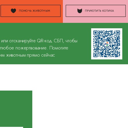
ПОМОЧЬ ЖИВОТНЫМ
ПРИЮТИТЬ КОТИКА
 или отсканируйте QR-код СБП, чтобы
 любое пожертвование. Помогите
им животным прямо сейчас