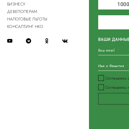
БИЗНЕСУ
100
ДЕВЕЛОПЕРАМ
НАЛОГОВЫЕ ЛЬГОТЫ
КОНСАЛТИНГ НКО
ВАШИ ДАННЫ
Ваш email
Имя и Фамилия
Соглашаюсь
Соглашаюсь н