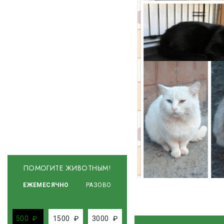
ПОМОГИТЕ ЖИВОТНЫМ!
ЕЖЕМЕСЯЧНО
РАЗОВО
500
₽
1500
₽
3000
₽