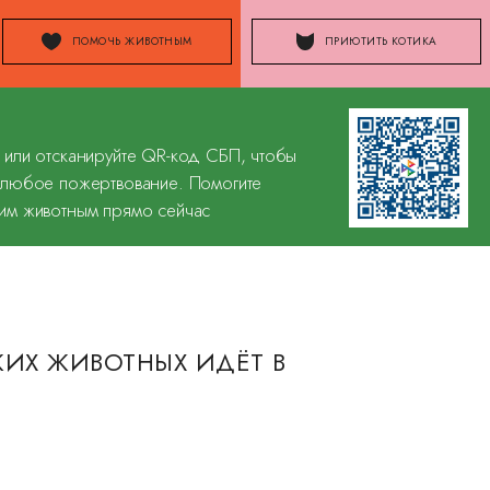
ПОМОЧЬ ЖИВОТНЫМ
ПРИЮТИТЬ КОТИКА
 или отсканируйте QR-код СБП, чтобы
 любое пожертвование. Помогите
им животным прямо сейчас
ИХ ЖИВОТНЫХ ИДЁТ В