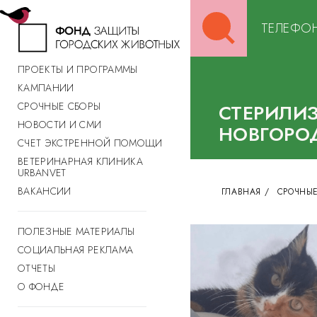
Search
ТЕЛЕФОН
for:
ПРОЕКТЫ И ПРОГРАММЫ
КАМПАНИИ
СРОЧНЫЕ СБОРЫ
СТЕРИЛИ
НОВОСТИ И СМИ
НОВГОРО
СЧЕТ ЭКСТРЕННОЙ ПОМОЩИ
ВЕТЕРИНАРНАЯ КЛИНИКА
URBANVET
ВАКАНСИИ
ГЛАВНАЯ
/
СРОЧНЫЕ
ПОЛЕЗНЫЕ МАТЕРИАЛЫ
СОЦИАЛЬНАЯ РЕКЛАМА
ОТЧЕТЫ
О ФОНДЕ