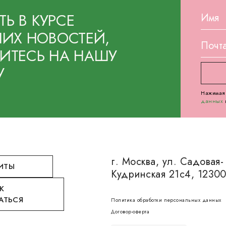
ТЬ В КУРСЕ
ИХ НОВОСТЕЙ,
ТЕСЬ НА НАШУ
У
Нажимая 
данных
г. Москва, ул. Садовая-
ИТЫ
Кудринская 21с4, 1230
К
АТЬСЯ
Политика обработки персональных данных
Договор-оферта