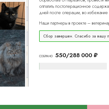
обработать от паразитов, провести
оплатить постоперационное содержан
дней после операции, во избежание
Наши партнеры в проекте – ветерина
Сбор завершен. Спасибо за вашу 
550/288 000 ₽
CОБРАНО