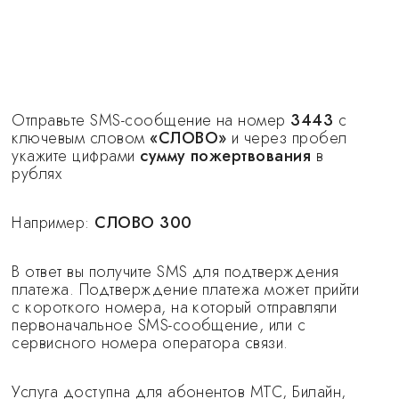
Отправьте SMS-сообщение на номер
3443
с
ключевым словом
«СЛОВО»
и через пробел
укажите цифрами
сумму пожертвования
в
рублях
Например:
СЛОВО 300
В ответ вы получите SMS для подтверждения
платежа. Подтверждение платежа может прийти
с короткого номера, на который отправляли
первоначальное SMS-сообщение, или с
сервисного номера оператора связи.
Услуга доступна для абонентов МТС, Билайн,