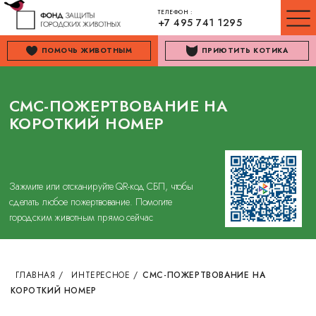
ТЕЛЕФОН :
+7 495 741 1295
ПОМОЧЬ ЖИВОТНЫМ
ПРИЮТИТЬ КОТИКА
СМС-ПОЖЕРТВОВАНИЕ НА
КОРОТКИЙ НОМЕР
Зажмите или отсканируйте QR-код СБП, чтобы
сделать любое пожертвование. Помогите
городским животным прямо сейчас
ГЛАВНАЯ
/
ИНТЕРЕСНОЕ
/
СМС-ПОЖЕРТВОВАНИЕ НА
КОРОТКИЙ НОМЕР