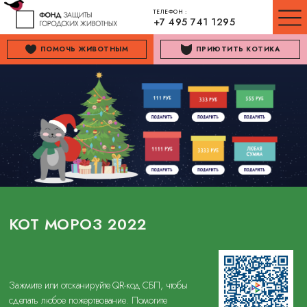
ТЕЛЕФОН :
+7 495 741 1295
ПОМОЧЬ ЖИВОТНЫМ
ПРИЮТИТЬ КОТИКА
КОТ МОРОЗ 2022
Зажмите или отсканируйте QR-код СБП, чтобы
сделать любое пожертвование. Помогите