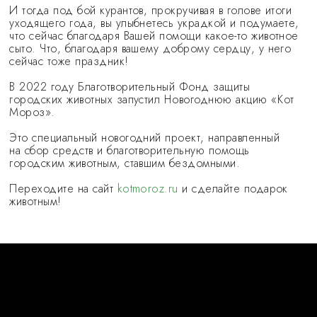
И тогда под бой курантов, прокручивая в голове итоги
уходящего года, вы улыбнетесь украдкой и подумаете,
что сейчас благодаря Вашей помощи какое-то животное
сыто. Что, благодаря вашему доброму сердцу, у него
сейчас тоже праздник!
В 2022 году Благотворительный Фонд защиты
городских животных запустил Новогоднюю акцию «Кот
Мороз».
Это специальный новогодний проект, направленный
на сбор средств и благотворительную помощь
городским животным, ставшим бездомными.
Переходите на сайт
kotmoroz.ru
и сделайте подарок
животным!