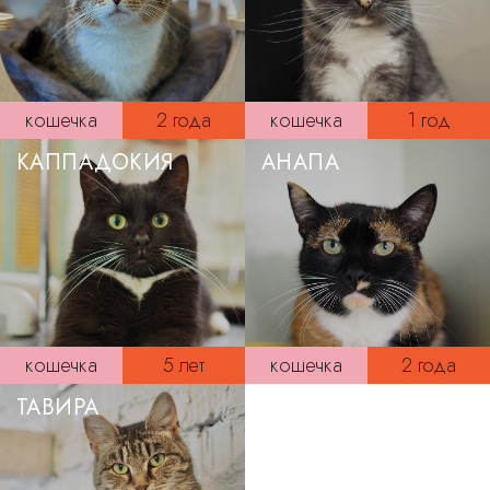
кошечка
2 года
кошечка
1 год
КАППАДОКИЯ
АНАПА
кошечка
5 лет
кошечка
2 года
ТАВИРА