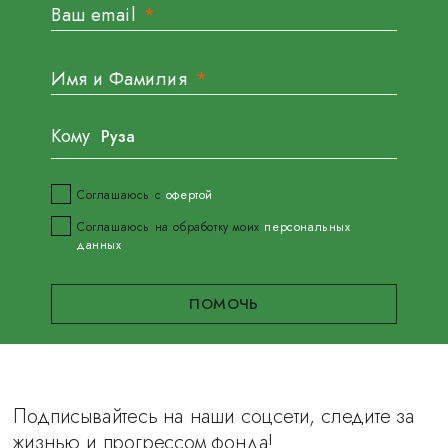
Ваш email
Имя и Фамилия
Кому
Соглашаюсь с
офертой
Соглашаюсь на обработку моих
персональных
данных
Подписывайтесь на наши соцсети, следите за
жизнью и прогрессом фонда!