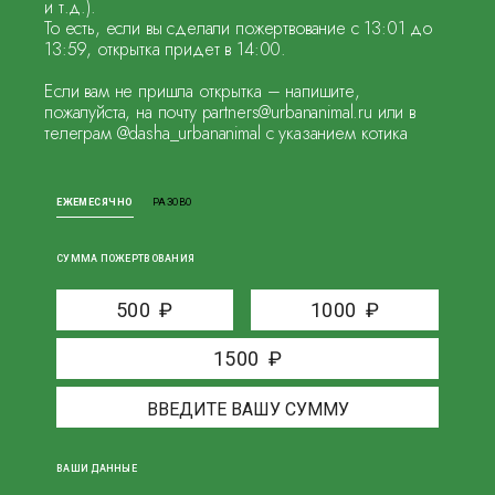
и т.д.).
То есть, если вы сделали пожертвование с 13:01 до
13:59, открытка придет в 14:00.
Если вам не пришла открытка – напишите,
пожалуйста, на почту partners@urbananimal.ru или в
телеграм @dasha_urbananimal с указанием котика
ЕЖЕМЕСЯЧНО
РАЗОВО
СУММА ПОЖЕРТВОВАНИЯ
500
₽
1000
₽
1500
₽
ВАШИ ДАННЫЕ