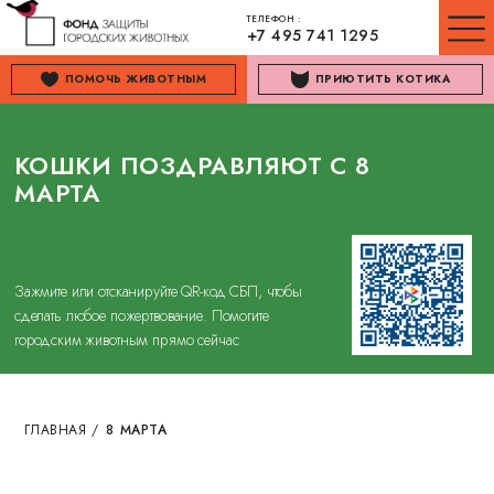
ТЕЛЕФОН :
+7 495 741 1295
ПОМОЧЬ ЖИВОТНЫМ
ПРИЮТИТЬ КОТИКА
КОШКИ ПОЗДРАВЛЯЮТ С 8
МАРТА
Зажмите или отсканируйте QR-код СБП, чтобы
сделать любое пожертвование. Помогите
городским животным прямо сейчас
ГЛАВНАЯ
/
8 МАРТА