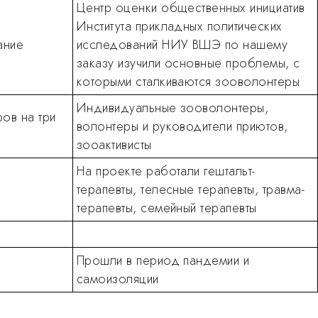
Центр оценки общественных инициатив
Института прикладных политических
ание
исследований НИУ ВШЭ по нашему
заказу изучили основные проблемы, с
которыми сталкиваются зооволонтеры
Индивидуальные зооволонтеры,
ов на три
волонтеры и руководители приютов,
зооактивисты
На проекте работали гештальт-
терапевты, телесные терапевты, травма-
терапевты, семейный терапевты
Прошли в период пандемии и
самоизоляции