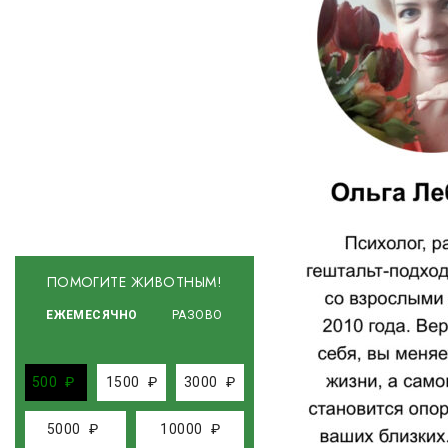
ПОМОГИТЕ ЖИВОТНЫМ!
ЕЖЕМЕСЯЧНО
РАЗОВО
500
₽
1500
₽
3000
₽
5000
₽
10000
₽