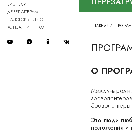
ПЕРЕЗАГР
БИЗНЕСУ
ДЕВЕЛОПЕРАМ
НАЛОГОВЫЕ ЛЬГОТЫ
ГЛАВНАЯ
/
ПРОГРАМ
КОНСАЛТИНГ НКО
ПРОГРА
О ПРОГ
Международны
зооволонтеров
Зооволонтеры 
Это люди люб
положения и 