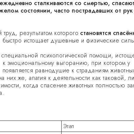
ежедневно сталкиваются со смертью, спасаю
желом состоянии, часто пострадавших от рук
 труд, результатом которого
становятся спасё
, быстро истощает душевные и физические силы
и специальной психологической помощи, истощ
и к эмоциональному выгоранию, при котором у
 появляется равнодушие к страданиям животны
 них же, апатия к деятельности как таковой, л
симости, когда спасение животных полностью за
а.
Этап