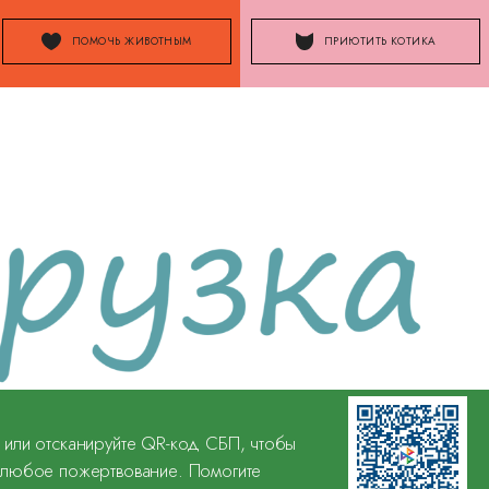
ПОМОЧЬ ЖИВОТНЫМ
ПРИЮТИТЬ КОТИКА
 или отсканируйте QR-код СБП, чтобы
 любое пожертвование. Помогите