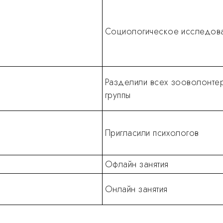
Социологическое исследов
Разделили всех зооволонтер
группы
Пригласили психологов
Офлайн занятия
Онлайн занятия