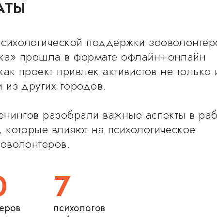
АТЫ
сихологической поддержки зооволонтер
ка» прошла в формате офлайн+онлайн
 как проект привлек активистов не только 
 из других городов.
ренингов разобрали важные аспекты в ра
, которые влияют на психологическое
ооволонтеров.
0
7
еров
психологов