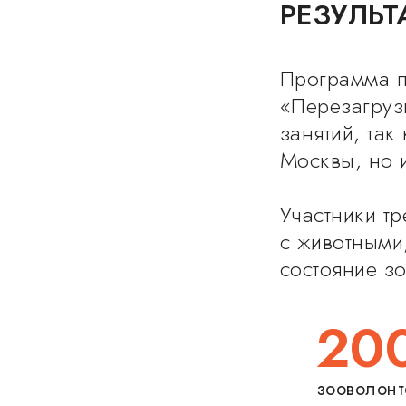
РЕЗУЛЬТ
Программа п
«Перезагруз
занятий, так
Москвы, но и
Участники т
с животными
состояние з
20
зооволонт