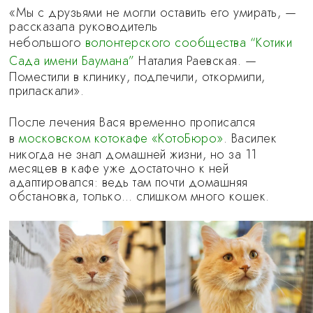
«Мы с друзьями не могли оставить его умирать, —
рассказала руководитель
небольшого
волонтерского сообщества “Котики
Сада имени Баумана”
Наталия Раевская. —
Поместили в клинику, подлечили, откормили,
приласкали».
После лечения Ваcя временно прописался
в
московском котокафе «КотоБюро»
. Василек
никогда не знал домашней жизни, но за 11
месяцев в кафе уже достаточно к ней
адаптировался: ведь там почти домашняя
обстановка, только… слишком много кошек.