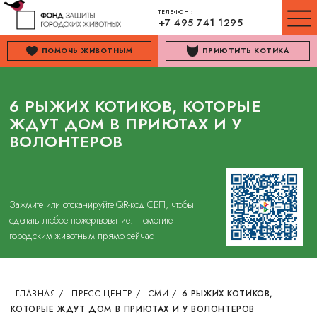
ТЕЛЕФОН :
+7 495 741 1295
ПОМОЧЬ ЖИВОТНЫМ
ПРИЮТИТЬ КОТИКА
6 РЫЖИХ КОТИКОВ, КОТОРЫЕ
ЖДУТ ДОМ В ПРИЮТАХ И У
ВОЛОНТЕРОВ
Зажмите или отсканируйте QR-код СБП, чтобы
сделать любое пожертвование. Помогите
городским животным прямо сейчас
ГЛАВНАЯ
/
ПРЕСС-ЦЕНТР
/
СМИ
/
6 РЫЖИХ КОТИКОВ,
КОТОРЫЕ ЖДУТ ДОМ В ПРИЮТАХ И У ВОЛОНТЕРОВ