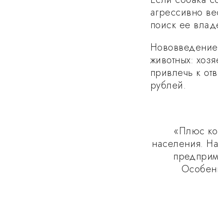
агрессивно вес
поиск ее влад
Нововведение 
животных: хозя
привлечь к отв
рублей.
«Плюс ко 
населения. На
предприм
Особен