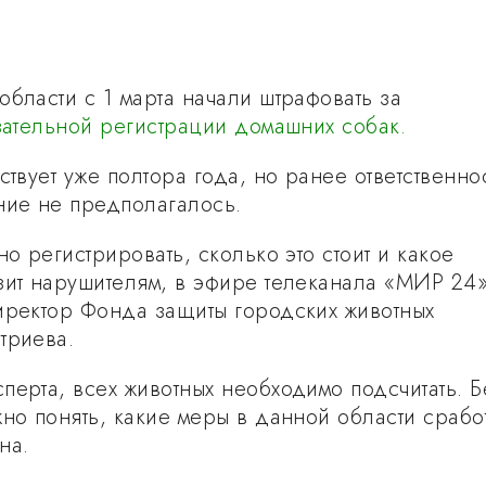
области с 1 марта начали штрафовать за
зательной регистрации домашних собак.
ствует уже полтора года, но ранее ответственно
ние не предполагалось.
но регистрировать, сколько это стоит и какое
зит нарушителям, в эфире телеканала «МИР 24
ректор Фонда защиты городских животных
триева.
перта, всех животных необходимо подсчитать. Б
жно понять, какие меры в данной области срабо
на.