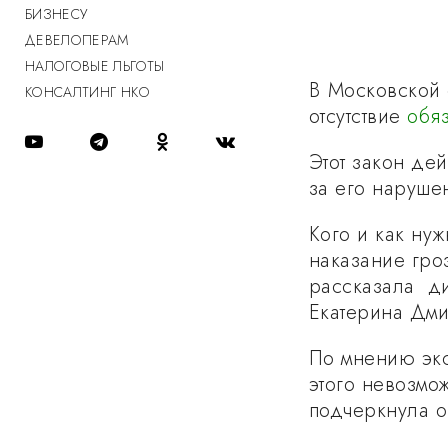
БИЗНЕСУ
ДЕВЕЛОПЕРАМ
НАЛОГОВЫЕ ЛЬГОТЫ
В Московской 
КОНСАЛТИНГ НКО
отсутствие
обя
Этот закон дей
за его наруше
Кого и как нуж
наказание гро
рассказала ди
Екатерина Дми
По мнению экс
этого невозмо
подчеркнула о