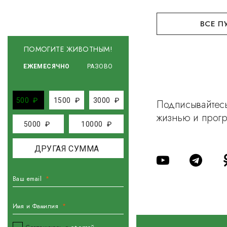
ВСЕ П
ПОМОГИТЕ ЖИВОТНЫМ!
ЕЖЕМЕСЯЧНО
РАЗОВО
500
₽
1500
₽
3000
₽
Подписывайтесь
жизнью и прог
5000
₽
10000
₽
Ваш email
Имя и Фамилия