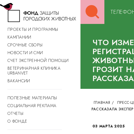
Search
ТЕЛЕФОН
for:
ПРОЕКТЫ И ПРОГРАММЫ
КАМПАНИИ
ЧТО ИЗМЕ
СРОЧНЫЕ СБОРЫ
РЕГИСТР
НОВОСТИ И СМИ
ЖИВОТНЫ
СЧЕТ ЭКСТРЕННОЙ ПОМОЩИ
ГРОЗИТ 
ВЕТЕРИНАРНАЯ КЛИНИКА
URBANVET
РАССКАЗА
ВАКАНСИИ
ПОЛЕЗНЫЕ МАТЕРИАЛЫ
ГЛАВНАЯ
/
ПРЕСС-Ц
СОЦИАЛЬНАЯ РЕКЛАМА
РАССКАЗАЛА ЭКСПЕР
ОТЧЕТЫ
О ФОНДЕ
03 МАРТА 2025