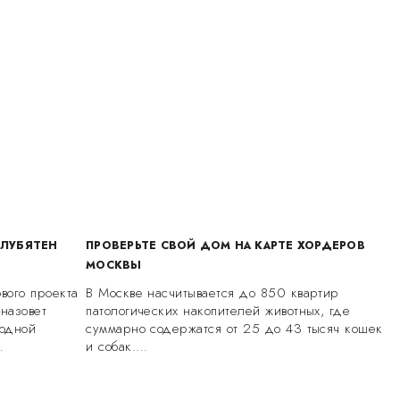
ОЛУБЯТЕН
ПРОВЕРЬТЕ СВОЙ ДОМ НА КАРТЕ ХОРДЕРОВ
МОСКВЫ
вого проекта
В Москве насчитывается до 850 квартир
 назовет
патологических накопителей животных, где
одной
суммарно содержатся от 25 до 43 тысяч кошек
…
и собак.…