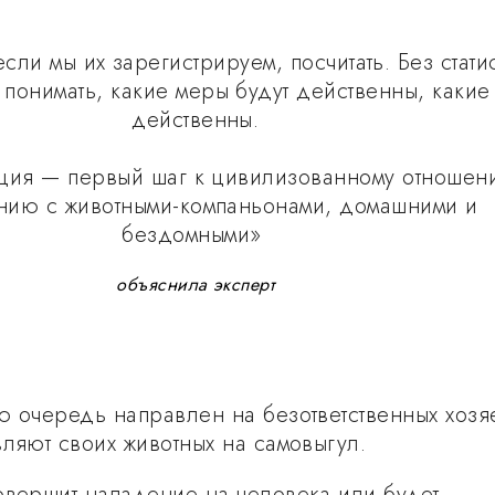
сли мы их зарегистрируем, посчитать. Без стати
 понимать, какие меры будут действенны, какие
действенны.
ация — первый шаг к цивилизованному отношен
ию с животными-компаньонами, домашними и
бездомными»
объяснила эксперт
ю очередь направлен на безответственных хозя
вляют своих животных на самовыгул.
овершит нападение на человека или будет