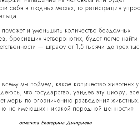
ти себя в людных местах, то регистрация упрос
ельца.
поможет и уменьшить количество бездомных
ев, бросивших четвероногих, будет легче найти
етственности — штрафу от 1,5 тысячи до трех тыс
всему мы поймем, какое количество животных у
деюсь, что государство, увидев эту цифру, все
ет меры по ограничению разведения животных.
но не имеющих никакой породной ценности»
отметила Екатерина Дмитриева