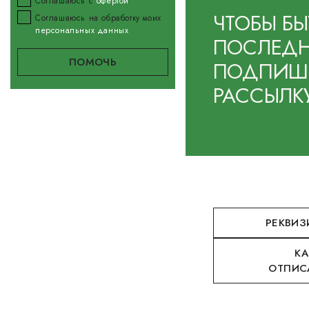
Соглашаюсь с
офертой
ЧТОБЫ БЫ
Соглашаюсь на обработку моих
персональных данных
ПОСЛЕДН
ПОДПИШИ
РАССЫЛК
РЕКВИЗ
КА
ОТПИС