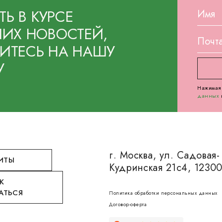
ТЬ В КУРСЕ
ИХ НОВОСТЕЙ,
ТЕСЬ НА НАШУ
У
Нажимая 
данных
г. Москва, ул. Садовая-
ИТЫ
Кудринская 21с4, 1230
К
АТЬСЯ
Политика обработки персональных данных
Договор-оферта