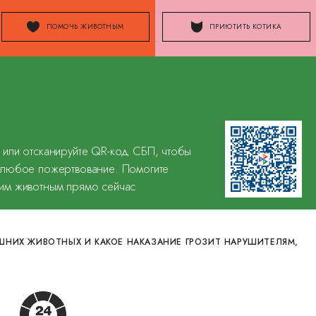
ПОМОЧЬ ЖИВОТНЫМ
ПРИЮТИТЬ КОТИКА
 или отсканируйте QR-код СБП, чтобы
 любое пожертвование. Помогите
им животным прямо сейчас
ШНИХ ЖИВОТНЫХ И КАКОЕ НАКАЗАНИЕ ГРОЗИТ НАРУШИТЕЛЯМ,