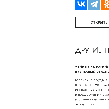
ОТКРЫТЬ
ДРУГИЕ 
УТИНЫЕ ИСТОРИИ: 
КАК НОВЫЙ УРБАН
Городские пруды в 
важным элементом 
инфраструктуры, и
в поддержании экол
и улучшении качес
территорий.…