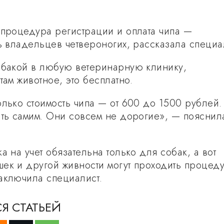
 процедура регистрации и оплата чипа —
ть владельцев четвероногих, рассказала специа
обакой в любую ветеринарную клинику,
там животное, это бесплатно.
олько стоимость чипа — от 600 до 1500 рублей.
ить самим. Они совсем не дорогие», — пояснил
а на учет обязательна только для собак, а вот
ек и другой живности могут проходить процед
аключила специалист.
Я СТАТЬЕЙ