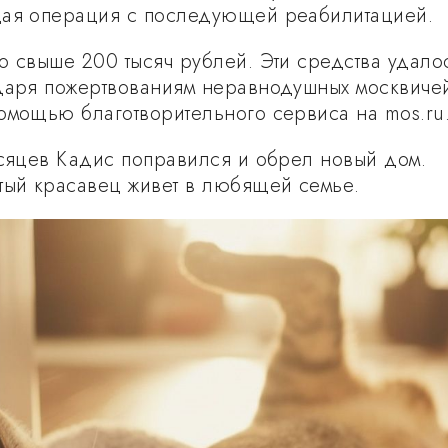
щая операция с последующей реабилитацией.
о свыше 200 тысяч рублей. Эти средства удало
даря пожертвованиям неравнодушных москвиче
омощью благотворительного сервиса на mos.ru
есяцев Кадис поправился и обрел новый дом.
тый красавец живет в любящей семье.