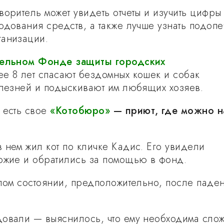
воритель может увидеть отчеты и изучить цифры
одования средств, а также лучше узнать подоп
анизации.
тельном Фонде защиты городских
е 8 лет спасают бездомных кошек и собак
олезней и подыскивают им любящих хозяев.
 есть свое
«Котобюро»
— приют, где можно н
.
 нем жил кот по кличке Кадис. Его увидели
ожие и обратились за помощью в фонд.
елом состоянии, предположительно, после паде
овали — выяснилось, что ему необходима сло