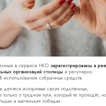
ленные в сервисе НКО
зарегистрированы в ре
льных организаций столицы
и регулярно
об использовании собранных средств.
ни делятся историями своих подопечных,
 только о трудном пути, который те проходят, н
ольших и маленьких победах.