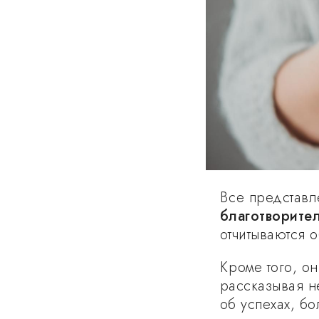
Все представ
благотворите
отчитываются 
Кроме того, о
рассказывая не
об успехах, б