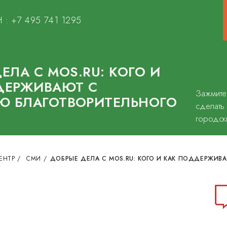
 :
+7 495 741 1295
ЕЛА С MOS.RU: КОГО И
ДЕРЖИВАЮТ С
Зажмите
 БЛАГОТВОРИТЕЛЬНОГО
сделать
городск
ЕНТР
/
СМИ
/
ДОБРЫЕ ДЕЛА С MOS.RU: КОГО И КАК ПОДДЕРЖИ