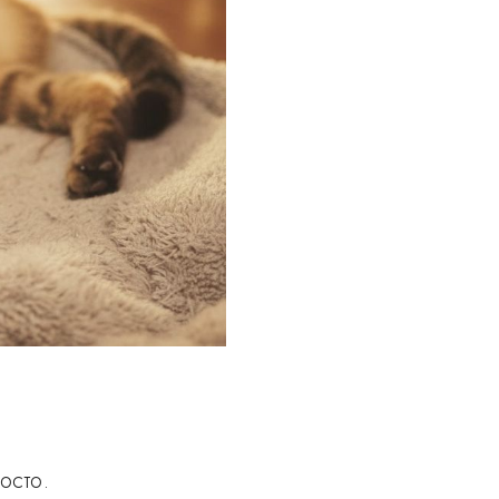
осто.