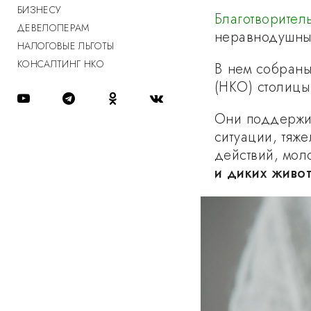
БИЗНЕСУ
Благотворител
ДЕВЕЛОПЕРАМ
неравнодушным 
НАЛОГОВЫЕ ЛЬГОТЫ
КОНСАЛТИНГ НКО
В нем собраны
(НКО) столицы
Они поддержи
ситуации, тяж
действий, мол
и диких живо