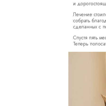
и дорогостоя
Лечение стоил
собрать благо
сделанных с п
Спустя пять м
Теперь полоса