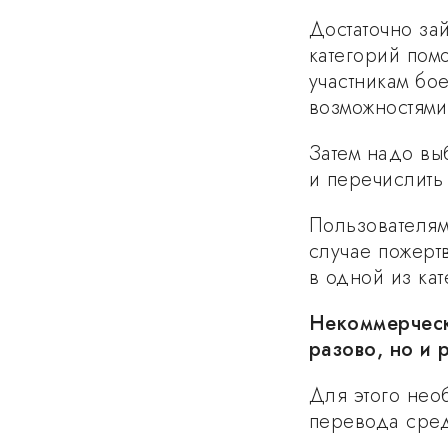
Достаточно за
категорий пом
участникам бо
возможностями
Затем надо вы
и перечислить
Пользователям
случае пожерт
в одной из кат
Некоммерческ
разово, но и 
Для этого нео
перевода сред