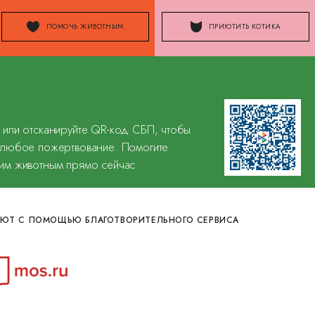
ПОМОЧЬ ЖИВОТНЫМ
ПРИЮТИТЬ КОТИКА
 или отсканируйте QR-код СБП, чтобы
 любое пожертвование. Помогите
им животным прямо сейчас
ВАЮТ С ПОМОЩЬЮ БЛАГОТВОРИТЕЛЬНОГО СЕРВИСА