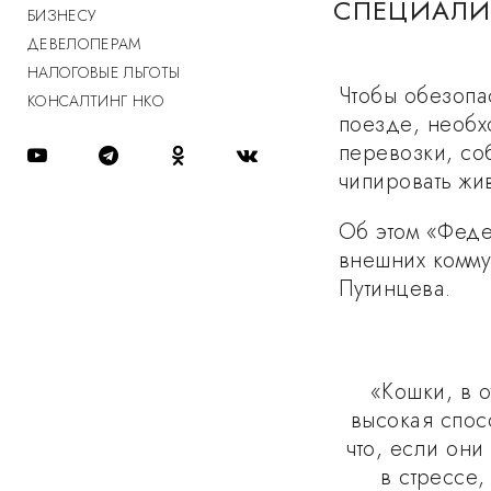
СПЕЦИАЛИ
БИЗНЕСУ
ДЕВЕЛОПЕРАМ
НАЛОГОВЫЕ ЛЬГОТЫ
Чтобы обезопа
КОНСАЛТИНГ НКО
поезде, необх
перевозки, со
чипировать жи
Об этом «Фед
внешних комму
Путинцева.
«Кошки, в о
высокая спосо
что, если они
в стрессе,