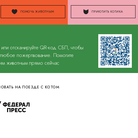
ПОМОЧЬ ЖИВОТНЫМ
ПРИЮТИТЬ КОТИКА
 или отсканируйте QR-код СБП, чтобы
 любое пожертвование. Помогите
им животным прямо сейчас
ВОВАТЬ НА ПОЕЗДЕ С КОТОМ