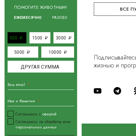
ПОМОГИТЕ ЖИВОТНЫМ!
ВСЕ П
ЕЖЕМЕСЯЧНО
РАЗОВО
500
₽
1500
₽
3000
₽
5000
₽
10000
₽
Подписывайтесь
жизнью и прог
Ваш email
Имя и Фамилия
Соглашаюсь с
офертой
Соглашаюсь на обработку моих
персональных данных