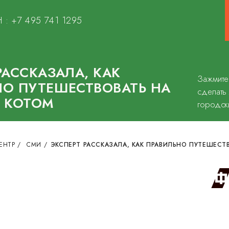
 :
+7 495 741 1295
РАССКАЗАЛА, КАК
Зажмите
НО ПУТЕШЕСТВОВАТЬ НА
сделать
С КОТОМ
городск
ЕНТР
/
СМИ
/
ЭКСПЕРТ РАССКАЗАЛА, КАК ПРАВИЛЬНО ПУТЕШЕСТ