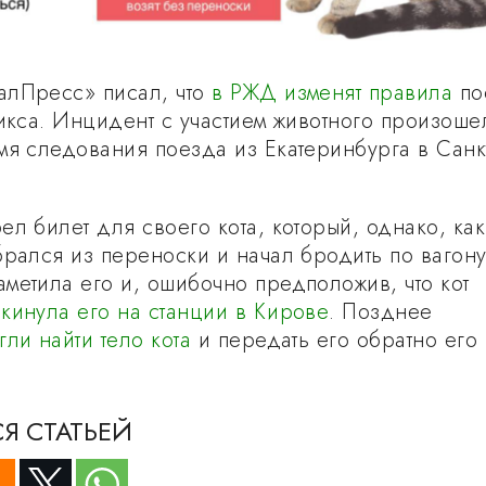
алПресс» писал, что
в РЖД изменят правила
по
викса. Инцидент с участием животного произоше
мя следования поезда из Екатеринбурга в Санк
л билет для своего кота, который, однако, как
брался из переноски и начал бродить по вагону
метила его и, ошибочно предположив, что кот
кинула его на станции в Кирове
. Позднее
гли найти тело кота
и передать его обратно его
Я СТАТЬЕЙ