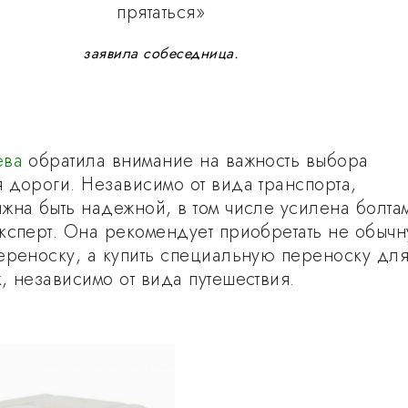
прятаться»
заявила собеседница.
ева
обратила внимание на важность выбора
 дороги. Независимо от вида транспорта,
жна быть надежной, в том числе усилена болта
ксперт. Она рекомендует приобретать не обыч
ереноску, а купить специальную переноску дл
, независимо от вида путешествия.