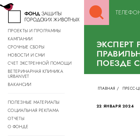
Search
ТЕЛЕФОН
for:
ПРОЕКТЫ И ПРОГРАММЫ
КАМПАНИИ
ЭКСПЕРТ 
СРОЧНЫЕ СБОРЫ
ПРАВИЛЬ
НОВОСТИ И СМИ
ПОЕЗДЕ 
СЧЕТ ЭКСТРЕННОЙ ПОМОЩИ
ВЕТЕРИНАРНАЯ КЛИНИКА
URBANVET
ВАКАНСИИ
ГЛАВНАЯ
/
ПРЕСС-Ц
ПОЛЕЗНЫЕ МАТЕРИАЛЫ
22 ЯНВАРЯ 2024
СОЦИАЛЬНАЯ РЕКЛАМА
ОТЧЕТЫ
О ФОНДЕ