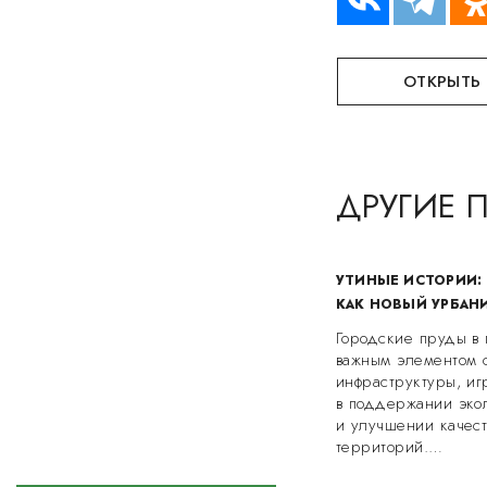
ОТКРЫТЬ
ДРУГИЕ 
УТИНЫЕ ИСТОРИИ: 
КАК НОВЫЙ УРБАН
Городские пруды в 
важным элементом 
инфраструктуры, и
в поддержании экол
и улучшении качес
территорий.…