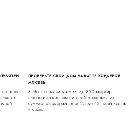
ОЛУБЯТЕН
ПРОВЕРЬТЕ СВОЙ ДОМ НА КАРТЕ ХОРДЕРОВ
МОСКВЫ
вого проекта
В Москве насчитывается до 850 квартир
 назовет
патологических накопителей животных, где
одной
суммарно содержатся от 25 до 43 тысяч кошек
…
и собак.…