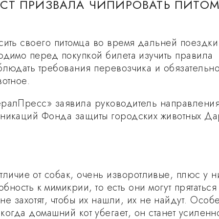
СТ ПРИЗВАЛА ЧИПИРОВАТЬ ПИТОМ
сить своего питомца во время дальней поездки
одимо перед покупкой билета изучить правила
блюдать требования перевозчика и обязательн
вотное.
ералПресс» заявила руководитель направлени
никаций Фонда защиты городских животных Да
тличие от собак, очень изворотливые, плюс у н
бность к мимикрии, то есть они могут прятаться 
 не захотят, чтобы их нашли, их не найдут. Особ
 когда домашний кот убегает, он станет усиленн