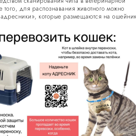
едством сканирования чипа в ветеринарной
е того, для распознавания животного можно
«адресники», которые размещаются на ошейник