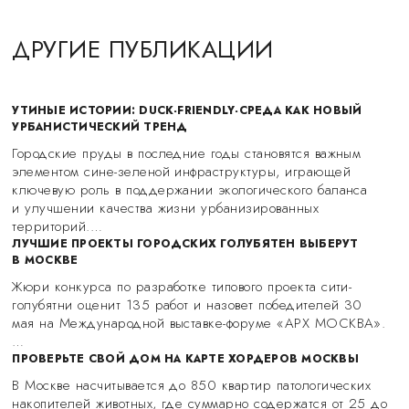
ДРУГИЕ ПУБЛИКАЦИИ
УТИНЫЕ ИСТОРИИ: DUCK-FRIENDLY-СРЕДА КАК НОВЫЙ
УРБАНИСТИЧЕСКИЙ ТРЕНД
Городские пруды в последние годы становятся важным
элементом сине-зеленой инфраструктуры, играющей
ключевую роль в поддержании экологического баланса
и улучшении качества жизни урбанизированных
территорий.…
ЛУЧШИЕ ПРОЕКТЫ ГОРОДСКИХ ГОЛУБЯТЕН ВЫБЕРУТ
В МОСКВЕ
Жюри конкурса по разработке типового проекта сити-
голубятни оценит 135 работ и назовет победителей 30
мая на Международной выставке-форуме «АРХ МОСКВА».
…
ПРОВЕРЬТЕ СВОЙ ДОМ НА КАРТЕ ХОРДЕРОВ МОСКВЫ
В Москве насчитывается до 850 квартир патологических
накопителей животных, где суммарно содержатся от 25 до