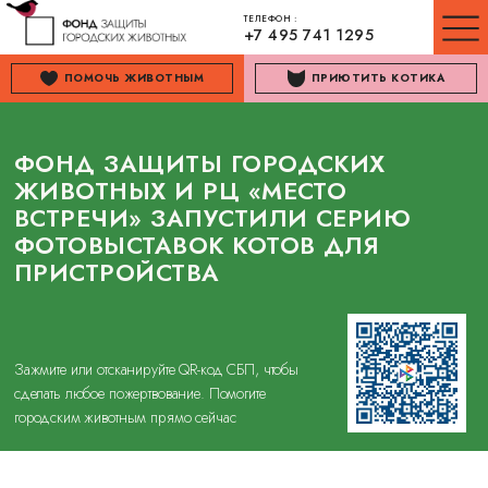
ТЕЛЕФОН :
+7 495 741 1295
ПОМОЧЬ ЖИВОТНЫМ
ПРИЮТИТЬ КОТИКА
ФОНД ЗАЩИТЫ ГОРОДСКИХ
ЖИВОТНЫХ И РЦ «МЕСТО
ВСТРЕЧИ» ЗАПУСТИЛИ СЕРИЮ
ФОТОВЫСТАВОК КОТОВ ДЛЯ
ПРИСТРОЙСТВА
Зажмите или отсканируйте QR-код СБП, чтобы
сделать любое пожертвование. Помогите
городским животным прямо сейчас