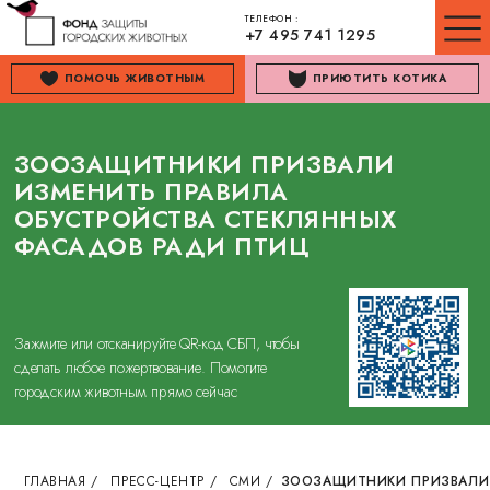
ТЕЛЕФОН :
+7 495 741 1295
ПОМОЧЬ ЖИВОТНЫМ
ПРИЮТИТЬ КОТИКА
ЗООЗАЩИТНИКИ ПРИЗВАЛИ
ИЗМЕНИТЬ ПРАВИЛА
ОБУСТРОЙСТВА СТЕКЛЯННЫХ
ФАСАДОВ РАДИ ПТИЦ
Зажмите или отсканируйте QR-код СБП, чтобы
сделать любое пожертвование. Помогите
городским животным прямо сейчас
ГЛАВНАЯ
/
ПРЕСС-ЦЕНТР
/
СМИ
/
ЗООЗАЩИТНИКИ ПРИЗВАЛИ