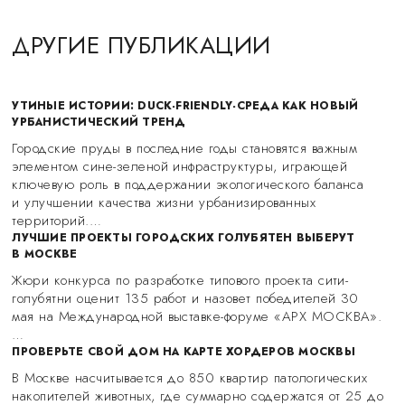
ДРУГИЕ ПУБЛИКАЦИИ
УТИНЫЕ ИСТОРИИ: DUCK-FRIENDLY-СРЕДА КАК НОВЫЙ
УРБАНИСТИЧЕСКИЙ ТРЕНД
Городские пруды в последние годы становятся важным
элементом сине-зеленой инфраструктуры, играющей
ключевую роль в поддержании экологического баланса
и улучшении качества жизни урбанизированных
территорий.…
ЛУЧШИЕ ПРОЕКТЫ ГОРОДСКИХ ГОЛУБЯТЕН ВЫБЕРУТ
В МОСКВЕ
Жюри конкурса по разработке типового проекта сити-
голубятни оценит 135 работ и назовет победителей 30
мая на Международной выставке-форуме «АРХ МОСКВА».
…
ПРОВЕРЬТЕ СВОЙ ДОМ НА КАРТЕ ХОРДЕРОВ МОСКВЫ
В Москве насчитывается до 850 квартир патологических
накопителей животных, где суммарно содержатся от 25 до