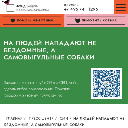
ТЕЛЕФОН :
+7 495 741 1295
ПОМОЧЬ ЖИВОТНЫМ
ПРИЮТИТЬ КОТИКА
НА ЛЮДЕЙ НАПАДАЮТ НЕ
БЕЗДОМНЫЕ, А
САМОВЫГУЛЬНЫЕ СОБАКИ
Зажмите или отсканируйте QR-код СБП, чтобы
сделать любое пожертвование. Помогите
городским животным прямо сейчас
ГЛАВНАЯ
/
ПРЕСС-ЦЕНТР
/
СМИ
/
НА ЛЮДЕЙ НАПАДАЮТ НЕ
БЕЗДОМНЫЕ, А САМОВЫГУЛЬНЫЕ СОБАКИ