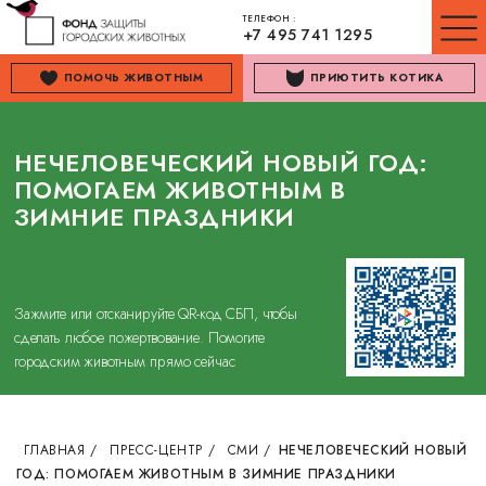
ТЕЛЕФОН :
+7 495 741 1295
ПОМОЧЬ ЖИВОТНЫМ
ПРИЮТИТЬ КОТИКА
НЕЧЕЛОВЕЧЕСКИЙ НОВЫЙ ГОД:
ПОМОГАЕМ ЖИВОТНЫМ В
ЗИМНИЕ ПРАЗДНИКИ
Зажмите или отсканируйте QR-код СБП, чтобы
сделать любое пожертвование. Помогите
городским животным прямо сейчас
ГЛАВНАЯ
/
ПРЕСС-ЦЕНТР
/
СМИ
/
НЕЧЕЛОВЕЧЕСКИЙ НОВЫЙ
ГОД: ПОМОГАЕМ ЖИВОТНЫМ В ЗИМНИЕ ПРАЗДНИКИ