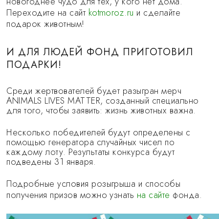
новогоднее чудо для тех, у кого нет дома.
Переходите на сайт
kotmoroz.ru
и сделайте
подарок животным!
И ДЛЯ ЛЮДЕЙ ФОНД ПРИГОТОВИЛ
ПОДАРКИ!
Среди жертвователей будет разыгран мерч
ANIMALS LIVES MATTER, созданный специально
для того, чтобы заявить: жизнь животных важна.
Несколько победителей будут определены с
помощью генератора случайных чисел по
каждому лоту. Результаты конкурса будут
подведены 31 января.
Подробные условия розыгрыша и способы
получения призов можно узнать
на сайте
фонда.