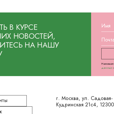
ТЬ В КУРСЕ
ИХ НОВОСТЕЙ,
ТЕСЬ НА НАШУ
У
Нажимая 
данных
г. Москва, ул. Садовая-
ИТЫ
Кудринская 21с4, 1230
К