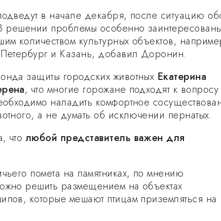
подведут в начале декабря, после ситуацию об
 В решении проблемы особенно заинтересован
шим количеством культурных объектов, наприме
-Петербург и Казань, добавил Доронин.
онда защиты городских животных
Екатерина
ерена
, что многие горожане подходят к вопросу
необходимо наладить комфортное сосуществова
вотного, а не думать об исключении пернатых.
, что
любой представитель важен для
ичьего помета на памятниках, по мнению
ожно решить размещением на объектах
ипов, которые мешают птицам приземляться на