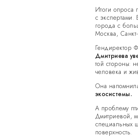
Итоги опроса 
с экспертами.
города с боль
Москва, Санкт
Гендиректор Ф
Дмитриева ув
той стороны: 
человека и жи
Она напомнила
экосистемы.
А проблему пт
Дмитриевой, м
специальных ш
поверхность.