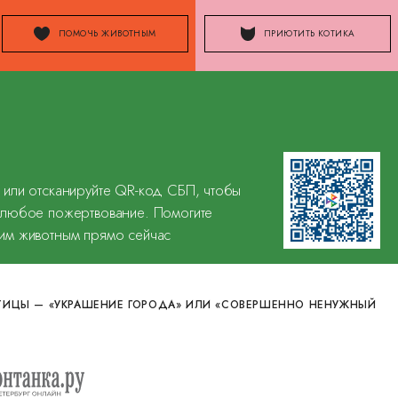
ПОМОЧЬ ЖИВОТНЫМ
ПРИЮТИТЬ КОТИКА
 или отсканируйте QR-код СБП, чтобы
 любое пожертвование. Помогите
им животным прямо сейчас
ТИЦЫ — «УКРАШЕНИЕ ГОРОДА» ИЛИ «СОВЕРШЕННО НЕНУЖНЫЙ