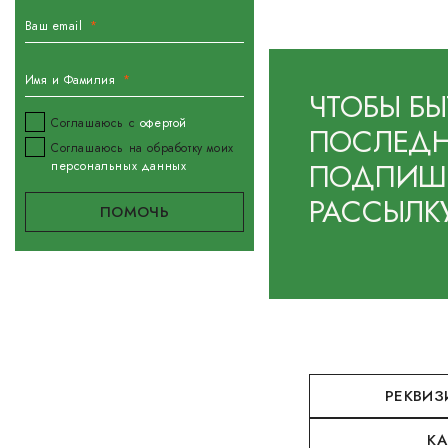
Ваш email
Имя и Фамилия
ЧТОБЫ БЫ
Соглашаюсь с
офертой
ПОСЛЕДН
Соглашаюсь на обработку моих
ПОДПИШИ
персональных данных
РАССЫЛК
РЕКВИЗ
КА