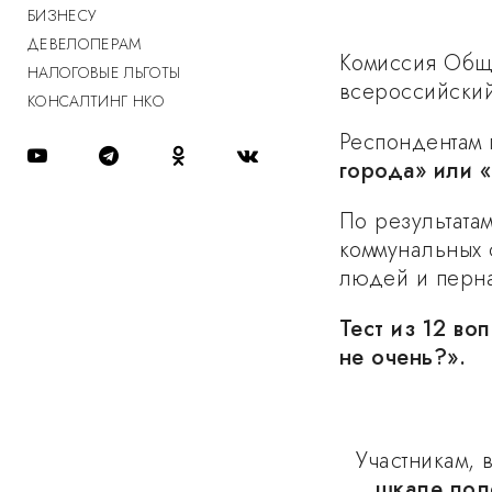
БИЗНЕСУ
ДЕВЕЛОПЕРАМ
Комиссия Обще
НАЛОГОВЫЕ ЛЬГОТЫ
всероссийски
КОНСАЛТИНГ НКО
Респондентам
города» или 
По результата
коммунальных 
людей и перна
Тест из 12 во
не очень?».
Участникам, 
шкале
пол