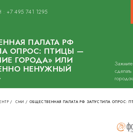
 :
+7 495 741 1295
ЕННАЯ ПАЛАТА РФ
ЛА ОПРОС: ПТИЦЫ —
НИЕ ГОРОДА» ИЛИ
Зажмите
ЕННО НЕНУЖНЫЙ
сделать
»
городск
ЕНТР
/
СМИ
/
ОБЩЕСТВЕННАЯ ПАЛАТА РФ ЗАПУСТИЛА ОПРОС: П