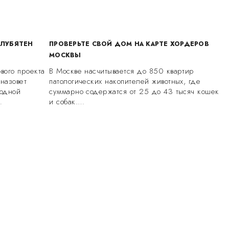
ОЛУБЯТЕН
ПРОВЕРЬТЕ СВОЙ ДОМ НА КАРТЕ ХОРДЕРОВ
МОСКВЫ
вого проекта
В Москве насчитывается до 850 квартир
 назовет
патологических накопителей животных, где
одной
суммарно содержатся от 25 до 43 тысяч кошек
…
и собак.…