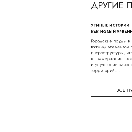
ДРУГИЕ 
УТИНЫЕ ИСТОРИИ: 
КАК НОВЫЙ УРБАН
Городские пруды в 
важным элементом 
инфраструктуры, и
в поддержании экол
и улучшении качес
территорий.…
ВСЕ П