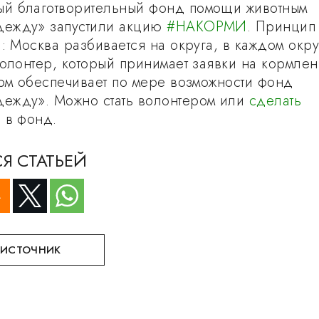
й благотворительный фонд помощи животным
ежду» запустили акцию
#НАКОРМИ
. Принцип
: Москва разбивается на округа, в каждом окру
волонтер, который принимает заявки на кормле
орм обеспечивает по мере возможности фонд
ежду». Можно стать волонтером или
сделать
е
в фонд.
Я СТАТЬЕЙ
 ИСТОЧНИК