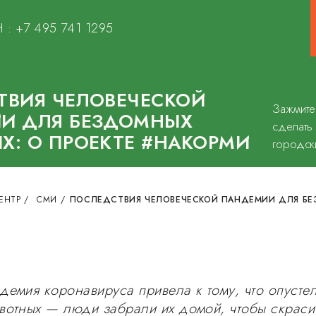
 :
+7 495 741 1295
ТВИЯ ЧЕЛОВЕЧЕСКОЙ
Зажмите
И ДЛЯ БЕЗДОМНЫХ
сделать
Х: О ПРОЕКТЕ #НАКОРМИ
городск
ЕНТР
/
СМИ
/
ПОСЛЕДСТВИЯ ЧЕЛОВЕЧЕСКОЙ ПАНДЕМИИ ДЛЯ БЕ
демия коронавируса привела к тому, что опусте
вотных — люди забрали их домой, чтобы скраси