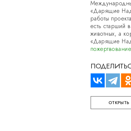
Международны
«Дарящие Над
работы проекта
есть старший 
животных, а к
«Дарящие Над
пожертвовани
ПОДЕЛИТЬС
ОТКРЫТЬ