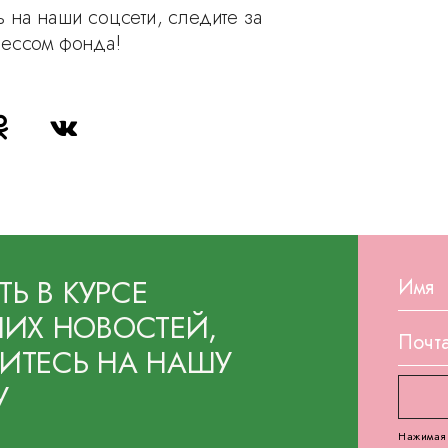
 на наши соцсети, следите за
рессом фонда!
ТЬ В КУРСЕ
ИХ НОВОСТЕЙ,
ТЕСЬ НА НАШУ
У
Нажимая 