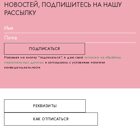
НОВОСТЕЙ, ПОДПИШИТЕСЬ НА НАШУ
РАССЫЛКУ
Нажимая на кнопку "подписаться", я даю своё
согласие на обработку
персональных данных
и соглашаюсь с условиями политики
конфиденциальности
РЕКВИЗИТЫ
КАК ОТПИСАТЬСЯ