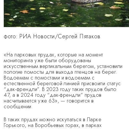
фото: РИА Новости/Сергей Пятаков
«На парковых прудах, которые на момент
мониторинга уже были оборудованы
искусственным вертикальным берегом, установили
пологие помосты для выхода птенцов на берег.
Водоемам с помостами и водоемам с
естественной береговой линией присвоили статус
“дак-френдли”. В 2023 году таких прудов было
47, а в 2024 году “дак-френдли” прудов
насчитывается уже 63», — говорится в
сообщении.
В таких прудах можно искупаться в Парке
Горького, на Воробьевых горах, в парках