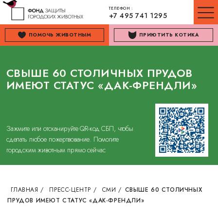
ТЕЛЕФОН :
+7 495 741 1295
ПОМОЧЬ ЖИВОТНЫМ
ПРИЮТИТЬ КОТИКА
СВЫШЕ 60 СТОЛИЧНЫХ ПРУДОВ
ИМЕЮТ СТАТУС «ДАК-ФРЕНДЛИ»
Зажмите или отсканируйте QR-код СБП, чтобы
сделать любое пожертвование. Помогите
городским животным прямо сейчас
ГЛАВНАЯ
/
ПРЕСС-ЦЕНТР
/
СМИ
/
СВЫШЕ 60 СТОЛИЧНЫХ
ПРУДОВ ИМЕЮТ СТАТУС «ДАК-ФРЕНДЛИ»