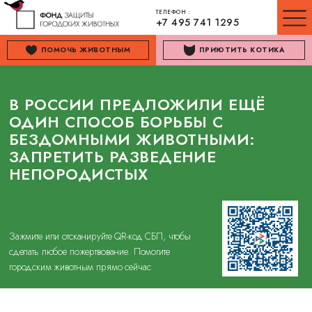
ТЕЛЕФОН :
+7 495 741 1295
ПОМОЧЬ ЖИВОТНЫМ
ПРИЮТИТЬ КОТИКА
В РОССИИ ПРЕДЛОЖИЛИ ЕЩЁ
ОДИН СПОСОБ БОРЬБЫ С
БЕЗДОМНЫМИ ЖИВОТНЫМИ:
ЗАПРЕТИТЬ РАЗВЕДЕНИЕ
НЕПОРОДИСТЫХ
Зажмите или отсканируйте QR-код СБП, чтобы
сделать любое пожертвование. Помогите
городским животным прямо сейчас