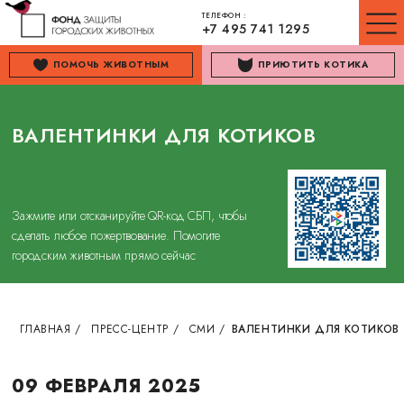
ТЕЛЕФОН :
+7 495 741 1295
ПОМОЧЬ ЖИВОТНЫМ
ПРИЮТИТЬ КОТИКА
ВАЛЕНТИНКИ ДЛЯ КОТИКОВ
Зажмите или отсканируйте QR-код СБП, чтобы
сделать любое пожертвование. Помогите
городским животным прямо сейчас
ГЛАВНАЯ
/
ПРЕСС-ЦЕНТР
/
СМИ
/
ВАЛЕНТИНКИ ДЛЯ КОТИКОВ
09 ФЕВРАЛЯ 2025