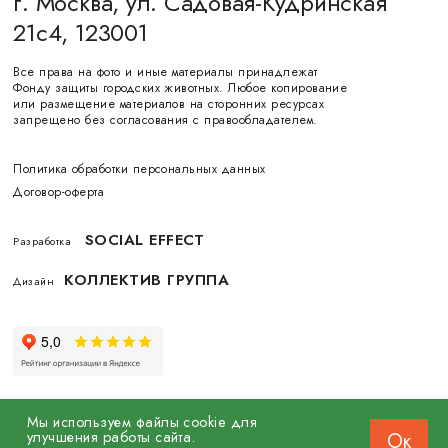
г. Москва, ул. Садовая-Кудринская
21с4, 123001
Все права на фото и иные материалы принадлежат
Фонду защиты городских животных. Любое копирование
или размещение материалов на сторонних ресурсах
запрещено без согласования с правообладателем.
Политика обработки персональных данных
Договор-оферта
SOCIAL EFFECT
Разработка
КОЛЛЕКТИВ ГРУППА
Дизайн
Мы используем файлы cookie для
улучшения работы сайта.
Ок