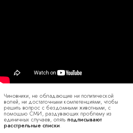
Чиновники, не обладающие ни политической
волей, ни достаточными компетенциями, чтобы
решить вопрос с бездомными животными, с
помощью СМИ, раздувающих проблему из
единичных случаев, опять
подписывают
расстрельные списки
.