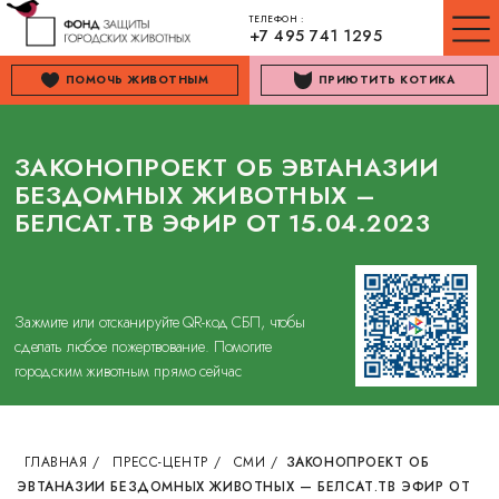
ТЕЛЕФОН :
+7 495 741 1295
ПОМОЧЬ ЖИВОТНЫМ
ПРИЮТИТЬ КОТИКА
ЗАКОНОПРОЕКТ ОБ ЭВТАНАЗИИ
БЕЗДОМНЫХ ЖИВОТНЫХ –
БЕЛСАТ.ТВ ЭФИР ОТ 15.04.2023
Зажмите или отсканируйте QR-код СБП, чтобы
сделать любое пожертвование. Помогите
городским животным прямо сейчас
ГЛАВНАЯ
/
ПРЕСС-ЦЕНТР
/
СМИ
/
ЗАКОНОПРОЕКТ ОБ
ЭВТАНАЗИИ БЕЗДОМНЫХ ЖИВОТНЫХ — БЕЛСАТ.ТВ ЭФИР ОТ