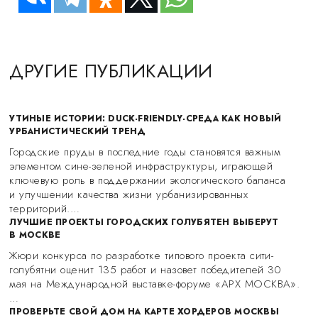
ДРУГИЕ ПУБЛИКАЦИИ
УТИНЫЕ ИСТОРИИ: DUCK-FRIENDLY-СРЕДА КАК НОВЫЙ
УРБАНИСТИЧЕСКИЙ ТРЕНД
Городские пруды в последние годы становятся важным
элементом сине-зеленой инфраструктуры, играющей
ключевую роль в поддержании экологического баланса
и улучшении качества жизни урбанизированных
территорий.…
ЛУЧШИЕ ПРОЕКТЫ ГОРОДСКИХ ГОЛУБЯТЕН ВЫБЕРУТ
В МОСКВЕ
Жюри конкурса по разработке типового проекта сити-
голубятни оценит 135 работ и назовет победителей 30
мая на Международной выставке-форуме «АРХ МОСКВА».
…
ПРОВЕРЬТЕ СВОЙ ДОМ НА КАРТЕ ХОРДЕРОВ МОСКВЫ