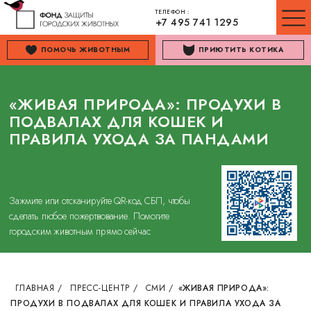
ТЕЛЕФОН :
+7 495 741 1295
ПОМОЧЬ ЖИВОТНЫМ
ПРИЮТИТЬ КОТИКА
«ЖИВАЯ ПРИРОДА»: ПРОДУХИ В
ПОДВАЛАХ ДЛЯ КОШЕК И
ПРАВИЛА УХОДА ЗА ПАНДАМИ
Зажмите или отсканируйте QR-код СБП, чтобы
сделать любое пожертвование. Помогите
городским животным прямо сейчас
ГЛАВНАЯ
/
ПРЕСС-ЦЕНТР
/
СМИ
/
«ЖИВАЯ ПРИРОДА»:
ПРОДУХИ В ПОДВАЛАХ ДЛЯ КОШЕК И ПРАВИЛА УХОДА ЗА