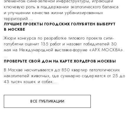
элементом сине-зеленой инфраструктуры, играющей
ключевую роль в поддержании экологического баланса
и улучшении качества жизни урбанизированных
территорий.…
ЛУЧШИЕ ПРОЕКТЫ ГОРОДСКИХ ГОЛУБЯТЕН ВЫБЕРУТ
В МОСКВЕ
Жюри конкурса по разработке типового проекта сити-
голубятни оценит 135 работ и назовет победителей 30
мая на Международной выставке-форуме «АРХ МОСКВА».
…
ПРОВЕРЬТЕ СВОЙ ДОМ НА КАРТЕ ХОРДЕРОВ МОСКВЫ
В Москве насчитывается до 850 квартир патологических
накопителей животных, где суммарно содержатся от 25 до
43 тысяч кошек и собак.…
ВСЕ ПУБЛИКАЦИИ