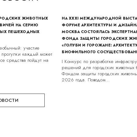
РОДСКИХ ЖИВОТНЫХ
НА XXXI МЕЖДУНАРОДНОЙ ВЫСТ
ВИЧЕЙ НА СЕРИЮ
ФОРУМЕ АРХИТЕКТУРЫ И ДИЗАЙН
НЫХ ПЕШЕХОДНЫХ
МОСКВА СОСТОЯЛАСЬ ЭКСПЕРТНА
ФОНДА ЗАЩИТЫ ГОРОДСКИХ Ж
«ГОЛУБИ И ГОРОЖАНЕ: АРХИТЕКТ
еобычный: участие
БИОФИЛЬНОГО СОСУЩЕСТВОВАН
е прогулки каждый может
все средства пойдут на
I Конкурс по разработке инфрастр
решений для городских животных
Фондом защиты городских животны
2026 года. Поводом…
ОВОСТИ