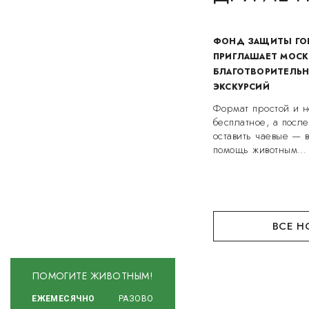
ФОНД ЗАЩИТЫ ГО
ПРИГЛАШАЕТ МОСК
БЛАГОТВОРИТЕЛЬ
ЭКСКУРСИЙ
Формат простой и н
бесплатное, а посл
оставить чаевые — 
помощь животным…
ВСЕ Н
ПОМОГИТЕ ЖИВОТНЫМ!
ЕЖЕМЕСЯЧНО
РАЗОВО