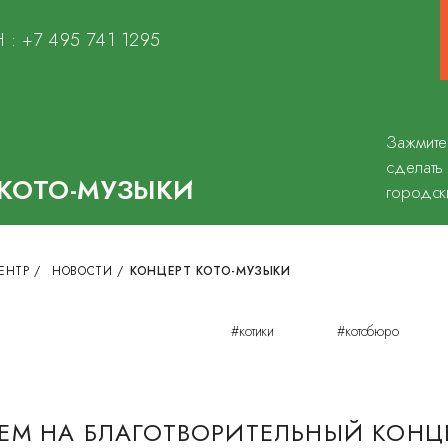
 :
+7 495 741 1295
Зажмите
сделать
 КОТО-МУЗЫКИ
городск
ЕНТР
/
НОВОСТИ
/
КОНЦЕРТ КОТО-МУЗЫКИ
#котики
#котобюро
ЕМ НА БЛАГОТВОРИТЕЛЬНЫЙ КОНЦ