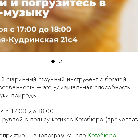
ий старинный струнный инструмент с богатой
 особенность – это удивительная способность
вуки природы.
я с 17:00 до 18:00
0 рублей в пользу котиков Котобюро (предопла
оприятие – в телеграм канале
Котобюро