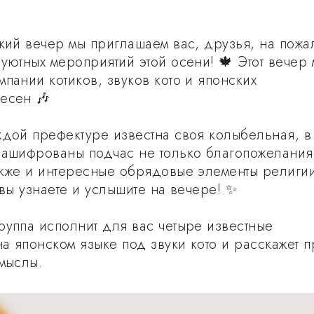
ский вечер мы приглашаем вас, друзья, на пожа
 уютных мероприятий этой осени! 🍁 Этот вечер
пании котиков, звуков кото и японских
есен 🎶
ждой префектуре известна своя колыбельная, в
зашифрованы подчас не только благопожелания
акже и интересные обрядовые элементы религи
 вы узнаете и услышите на вечере! ✨
руппа исполнит для вас четыре известные
а японском языке под звуки кото и расскажет п
смыслы.