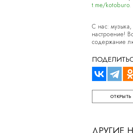
t.me/kotoburo
.
С нас: музыка,
настроение! В
содержание лю
ПОДЕЛИТЬС
ОТКРЫТЬ
ДРУГИЕ 