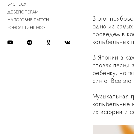
БИЗНЕСУ
ДЕВЕЛОПЕРАМ
В этот ноябрь
НАЛОГОВЫЕ ЛЬГОТЫ
одно из самых
КОНСАЛТИНГ НКО
проведем в ком
колыбельных п
⠀
В Японии в ка
словах песни 
ребенку, но т
синто. Все это
⠀
Музыкальная г
колыбельные н
их истории и 