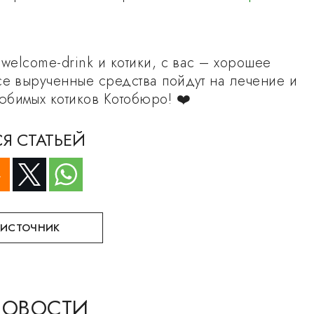
 welcome-drink и котики, с вас – хорошее
се вырученные средства пойдут на лечение и
бимых котиков Котобюро! ❤️
Я СТАТЬЕЙ
 ИСТОЧНИК
НОВОСТИ