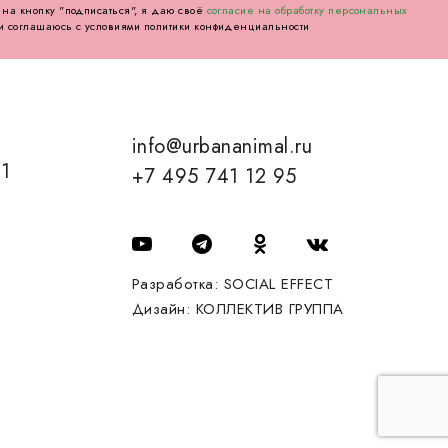
на кнопку "подписаться", я даю своё
согласие на обработку персональных
и соглашаюсь с условиями политики конфиденциальности
info@urbananimal.ru
01
+7 495 741 12 95
Разработка:
SOCIAL EFFECT
Дизайн:
КОЛЛЕКТИВ ГРУППА