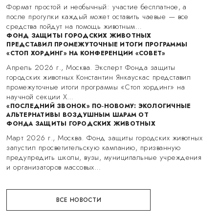
Формат простой и необычный: участие бесплатное, а
после прогулки каждый может оставить чаевые — все
средства пойдут на помощь животным…
ФОНД ЗАЩИТЫ ГОРОДСКИХ ЖИВОТНЫХ
ПРЕДСТАВИЛ ПРОМЕЖУТОЧНЫЕ ИТОГИ ПРОГРАММЫ
«СТОП ХОРДИНГ» НА КОНФЕРЕНЦИИ «СОВЕТ»
Апрель 2026 г., Москва. Эксперт Фонда защиты
городских животных Константин Янкаускас представил
промежуточные итоги программы «Стоп хординг» на
научной секции X…
«ПОСЛЕДНИЙ ЗВОНОК» ПО‑НОВОМУ: ЭКОЛОГИЧНЫЕ
АЛЬТЕРНАТИВЫ ВОЗДУШНЫМ ШАРАМ ОТ
ФОНДА ЗАЩИТЫ ГОРОДСКИХ ЖИВОТНЫХ
Март 2026 г., Москва. Фонд защиты городских животных
запустил просветительскую кампанию, призванную
предупредить школы, вузы, муниципальные учреждения
и организаторов массовых…
ВСЕ НОВОСТИ