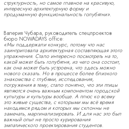
структурность, но самое главное на красивую,
интересную архитектурную форму и
продуманную функциональность голубятни».
Валерия Чубара, руководитель спецпроектов
бюро NOWADAYS office:
«Мы поддержали конкурс, потому что нас
заинтриговала архитектурная составляющая этого
упражнения. Стало интересно посмотреть на то,
какой может быть голубятня, из чего она состоит,
как она может быть устроена, что здесь можно
нового сказать. Но в процессе более близкого
знакомства с глубями, исследования,
погружения в тему, стало понятно, что эти птицы
являются очень важным компонентом городской
культуры и культуры вообще. А плюс ко всему
это живые существа, с которыми мы всё время
находимся рядом и которых мы склонны не
замечать, маргинализировать. И для нас это был
важный опыт не просто курирования
эмпатического проектирования студентов.