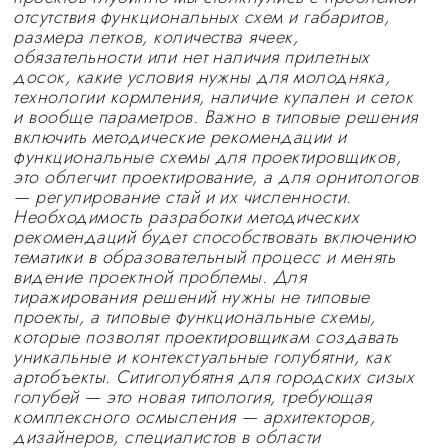
отсутствия функциональных схем и габаритов,
размера летков, количества ячеек,
обязательности или нет наличия прилетных
досок, какие условия нужны для молодняка,
технологии кормления, наличие купален и сеток
и вообще параметров. Важно в типовые решения
включить методические рекомендации и
функциональные схемы для проектировщиков,
это облегчит проектирование, а для орнитологов
— регулирование стай и их численности.
Необходимость разработки методических
рекомендаций будет способствовать включению
тематики в образовательный процесс и менять
видение проектной проблемы. Для
тиражирования решений нужны не типовые
проекты, а типовые функциональные схемы,
которые позволят проектировщикам создавать
уникальные и контекстуальные голубятни, как
артобъекты. Ситиголубятня для городских сизых
голубей — это новая типология, требующая
комплексного осмысления — архитекторов,
дизайнеров, специалистов в области