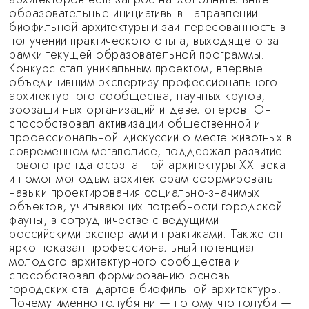
образовательные инициативы в направлении
биофильной архитектуры и заинтересованность в
получении практического опыта, выходящего за
рамки текущей образовательной программы.
Конкурс стал уникальным проектом, впервые
объединившим экспертизу профессионального
архитектурного сообщества, научных кругов,
зоозащитных организаций и девелоперов. Он
способствовал активизации общественной и
профессиональной дискуссии о месте животных в
современном мегаполисе, поддержал развитие
нового тренда осознанной архитектуры XXI века
и помог молодым архитекторам сформировать
навыки проектирования социально-значимых
объектов, учитывающих потребности городской
фауны, в сотрудничестве с ведущими
российскими экспертами и практиками. Также он
ярко показал профессиональный потенциал
молодого архитектурного сообщества и
способствовал формированию основы
городских стандартов биофильной архитектуры.
Почему именно голубятни — потому что голуби —