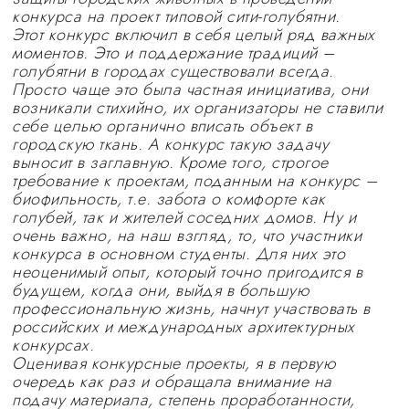
конкурса на проект типовой сити-голубятни.
Этот конкурс включил в себя целый ряд важных
моментов. Это и поддержание традиций –
голубятни в городах существовали всегда.
Просто чаще это была частная инициатива, они
возникали стихийно, их организаторы не ставили
себе целью органично вписать объект в
городскую ткань. А конкурс такую задачу
выносит в заглавную. Кроме того, строгое
требование к проектам, поданным на конкурс –
биофильность, т.е. забота о комфорте как
голубей, так и жителей соседних домов. Ну и
очень важно, на наш взгляд, то, что участники
конкурса в основном студенты. Для них это
неоценимый опыт, который точно пригодится в
будущем, когда они, выйдя в большую
профессиональную жизнь, начнут участвовать в
российских и международных архитектурных
конкурсах.
Оценивая конкурсные проекты, я в первую
очередь как раз и обращала внимание на
подачу материала, степень проработанности,