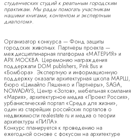
студенческих студий к реальным городским
практикам. Мы рады помогать участникам
нашими книгами, контентом и экспертным
диалогом».
Организатор конкурса — Фонд защиты
городских животных. Партнёры проекта —
междисциплинарная платформа «МАТЕРИЯ» и
АРХ МОСКВА. Церемонию награждения
поддержали DOM publishers, Pink Bus и
«Бомбора». Экспертную и информационную
поддержку оказали архитектурная школа МАРШ,
бюро «Цимайло Ляшенко и Партнёры», SAGA,
NOWADAYS, Центр «Зотов», мебельная компания
«Мария», архитектурное медиа «Проект Россия»,
урбанистический портал «Среда для жизни»,
один из старейших российских порталов о
недвижимости realestate.ru и медиа о теории
архитектуры «ПИЛА».
Конкурс планируется к проведению на
ежегодной основе с фокусом на архитектуре