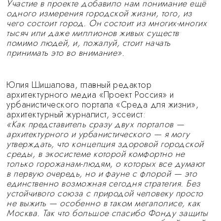
Участие в проекте добавило нам понимание ещё
одного измерения городской жизни, того, из
чего состоит город. Он состоит из многих-многих
тысяч или даже миллионов живых существ
помимо людей, и, пожалуй, стоит начать
принимать это во внимание».
Юлия Шишалова, главный редактор
архитектурного медиа «Проект Россия» и
урбанистического портала «Среда для жизни»,
архитектурный журналист, эссеист:
«Как представитель сразу двух порталов —
архитектурного и урбанистического — я могу
утверждать, что концепция здоровой городской
среды, в экосистеме которой комфортно не
только горожанам-людям, о которых все думают
в первую очередь, но и фауне с флорой — это
единственно возможная сегодня стратегия. Без
устойчивого союза с природой человеку просто
не выжить — особенно в таком мегаполисе, как
Москва. Так что большое спасибо Фонду защиты