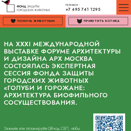
ТЕЛЕФОН :
+7 495 741 1295
ПОМОЧЬ ЖИВОТНЫМ
ПРИЮТИТЬ КОТИКА
НА XXXI МЕЖДУНАРОДНОЙ
ВЫСТАВКЕ ФОРУМЕ АРХИТЕКТУРЫ
И ДИЗАЙНА АРХ МОСКВА
СОСТОЯЛАСЬ ЭКСПЕРТНАЯ
СЕССИЯ ФОНДА ЗАЩИТЫ
ГОРОДСКИХ ЖИВОТНЫХ
«ГОЛУБИ И ГОРОЖАНЕ:
АРХИТЕКТУРА БИОФИЛЬНОГО
СОСУЩЕСТВОВАНИЯ.
Зажмите или отсканируйте QR-код СБП, чтобы