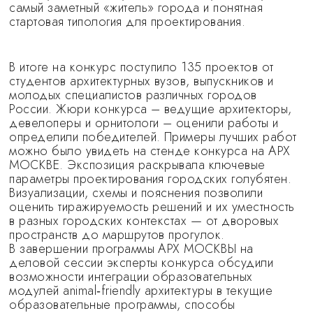
самый заметный «житель» города и понятная
стартовая типология для проектирования.
В итоге на конкурс поступило 135 проектов от
студентов архитектурных вузов, выпускников и
молодых специалистов различных городов
России. Жюри конкурса – ведущие архитекторы,
девелоперы и орнитологи – оценили работы и
определили победителей. Примеры лучших работ
можно было увидеть на стенде конкурса на АРХ
МОСКВЕ. Экспозиция раскрывала ключевые
параметры проектирования городских голубятен.
Визуализации, схемы и пояснения позволили
оценить тиражируемость решений и их уместность
в разных городских контекстах — от дворовых
пространств до маршрутов прогулок.
В завершении программы АРХ МОСКВЫ на
деловой сессии эксперты конкурса обсудили
возможности интеграции образовательных
модулей animal‑friendly архитектуры в текущие
образовательные программы, способы