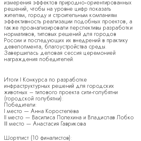
измерения эффектов природно‑ориентированных
решений, чтобы на уровне цифр показать
жителям, городу и строительным компаниям
эффективность реализации подобных проектов, а
также проанализировали перспективы разработки
нормативов, типовых решений для городов
России и последующих их внедрений в практику
девелопмента, благоустройства среды.
Завершилась деловая сессия церемонией
награждения победителей.
Итоги I Конкурса по разработке
инфраструктурных решений для городских
животных – типового проекта сити‑голубятни
(городской голубятни):
Победители:
I место — Анна Коростелёва
II место — Василиса Полехина и Владислав Лобко
III место — Анастасия Гаврикова
Шортлист (10 финалистов):