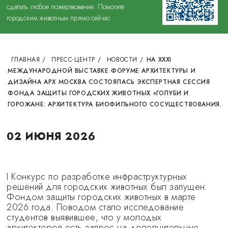
сделать любое пожертвование. Помогите
городским животным прямо сейчас
ГЛАВНАЯ
/
ПРЕСС-ЦЕНТР
/
НОВОСТИ
/
НА XXXI
МЕЖДУНАРОДНОЙ ВЫСТАВКЕ ФОРУМЕ АРХИТЕКТУРЫ И
ДИЗАЙНА АРХ МОСКВА СОСТОЯЛАСЬ ЭКСПЕРТНАЯ СЕССИЯ
ФОНДА ЗАЩИТЫ ГОРОДСКИХ ЖИВОТНЫХ «ГОЛУБИ И
ГОРОЖАНЕ: АРХИТЕКТУРА БИОФИЛЬНОГО СОСУЩЕСТВОВАНИЯ.
02 ИЮНЯ 2026
I Конкурс по разработке инфраструктурных
решений для городских животных был запущен
Фондом защиты городских животных в марте
2026 года. Поводом стало исследование
студентов выявившее, что у молодых
архитекторов есть запрос на дополнительные