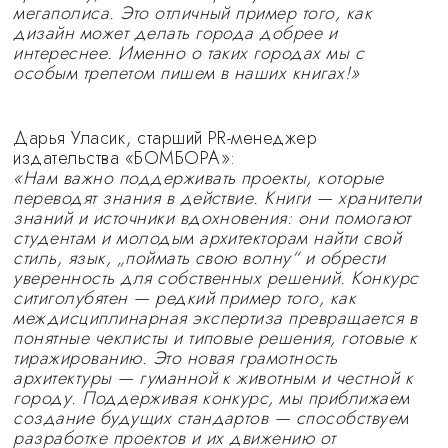
мегаполиса. Это отличный пример того, как
дизайн может делать города добрее и
интереснее. Именно о таких городах мы с
особым трепетом пишем в наших книгах!»
Дарья Уласик, старший PR-менеджер
издательства «БОМБОРА»:
«Нам важно поддерживать проекты, которые
переводят знания в действие. Книги — хранители
знаний и источники вдохновения: они помогают
студентам и молодым архитекторам найти свой
стиль, язык, „поймать свою волну“ и обрести
уверенность для собственных решений. Конкурс
ситиголубятен — редкий пример того, как
междисциплинарная экспертиза превращается в
понятные чеклисты и типовые решения, готовые к
тиражированию. Это новая грамотность
архитектуры — гуманной к животным и честной к
городу. Поддерживая конкурс, мы приближаем
создание будущих стандартов — способствуем
разработке проектов и их движению от