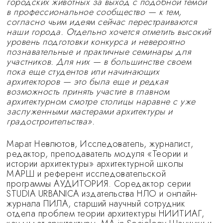
городских животных за выход с подобной темой
в профессиональное сообщество — к тем,
согласно чьим идеям сейчас перестраиваются
наши города. Отдельно хочется отметить высокий
уровень подготовки конкурса и невероятно
познавательные и практичные семинары для
участников. Для них — в большинстве своем
пока еще студентов или начинающих
архитекторов — это была еще и редкая
возможность принять участие в главном
архитектурном смотре столицы наравне с уже
заслуженными мастерами архитектуры и
градостроительства».
Марат Невлютов, Исследователь, журналист,
редактор, преподаватель модуля «Теории и
истории архитектуры» архитектурной школы
МАРШ и референт исследовательской
программы АУДИТОРИЯ. Соредактор серии
STUDIA URBANICA издательства НЛО и онлайн-
журнала ПИЛА, старший научный сотрудник
отдела проблем теории архитектуры НИИТИАГ,