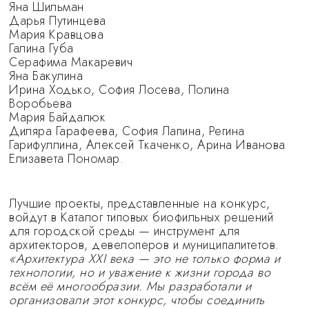
Яна Шильман
Дарья Путинцева
Мария Кравцова
Галина Губа
Серафима Макаревич
Яна Бакулина
Ирина Ходько, София Лосева, Полина
Воробьева
Мария Байдалюк
Диляра Гарафеева, София Лапина, Регина
Гарифуллина, Алексей Ткаченко, Арина Иванова
Елизавета Пономар.
Лучшие проекты, представленные на конкурс,
войдут в Каталог типовых биофильных решений
для городской среды — инструмент для
архитекторов, девелоперов и муниципалитетов.
«Архитектура XXI века — это не только форма и
технологии, но и уважение к жизни города во
всём её многообразии. Мы разработали и
организовали этот конкурс, чтобы соединить