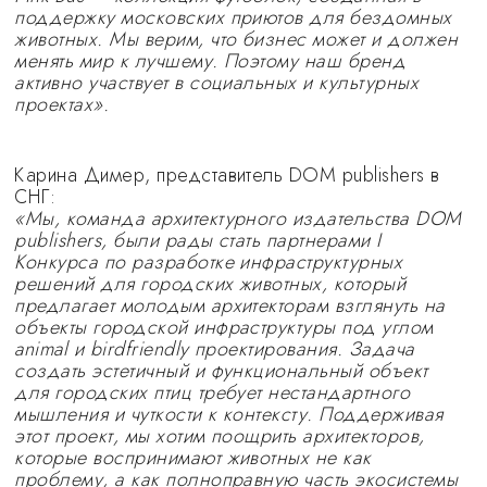
поддержку московских приютов для бездомных
животных. Мы верим, что бизнес может и должен
менять мир к лучшему. Поэтому наш бренд
активно участвует в социальных и культурных
проектах».
Карина Димер, представитель DOM publishers в
СНГ:
«Мы, команда архитектурного издательства DOM
publishers, были рады стать партнерами I
Конкурса по разработке инфраструктурных
решений для городских животных, который
предлагает молодым архитекторам взглянуть на
объекты городской инфраструктуры под углом
animal и birdfriendly проектирования. Задача
создать эстетичный и функциональный объект
для городских птиц требует нестандартного
мышления и чуткости к контексту. Поддерживая
этот проект, мы хотим поощрить архитекторов,
которые воспринимают животных не как
проблему, а как полноправную часть экосистемы