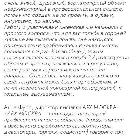
очень живой, душевный, вернакулярный объект:
неархитектурный в профессиональном смысле,
потому что создан не по проекту, а руками,
интуитивно, по наитию.
Работу с участниками интенсива мы начинали с
простого вопроса: что для вас голубь в городе?
Дальше мы пытались понять, где находятся
опорные точки проблематики и какие смыслы
возникают вокруг. Как вообще должны
сосуществовать человек и голубь? Архитектурные
образы и проекты, появившиеся в результате,
стали разными вариантами ответа на эти
вопросы. Оказалось, что у каждого это что-то
своё: голубятня может быть и арт-объектом, и
почти незаметной утилитарной конструкцией, и
тотальным высказыванием».
Анна Фурс, директор выставки АРХ МОСКВА:
«АРХ МОСКВА – площадка, на которой
профессиональное сообщество (представители
московского стройкомплекса, архитекторы,
девелоперы, юристы, социологи) говорит о том,