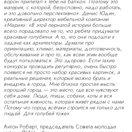
ворон прилетал к тебе на балкон. Поэтому это
материя, с которой, безусловно, надо работать,
и это довольно перспективно». Денис Юдин,
креативный директор мебельной компании
«Мария»: «В этой пернатой истории больше
всего порадовало не то, что ребята придумали
красивые голубятни. А то, что они подошли к
задаче как архитекторы. Думали про
ориентацию, климат, материалы, долговечность,
обслуживание и про то, как всем этим вообще
будут пользоваться. Это здорово. Если такие
конкурсы проводить регулярно, очень быстро
появится не просто набор красивых картинок, а
реальные решения, которые можно брать и
внедрять в город. Мне близка простая мысль:
хороший город — это место, где все чувствуют
себя дома. Люди, птицы, собаки, коты и вся
остальная живность, которая живёт рядом с нами.
Потому что город всётаки строится не только для
людей. Для голубей тоже».
Антон Роберт, председатель Совета молодых