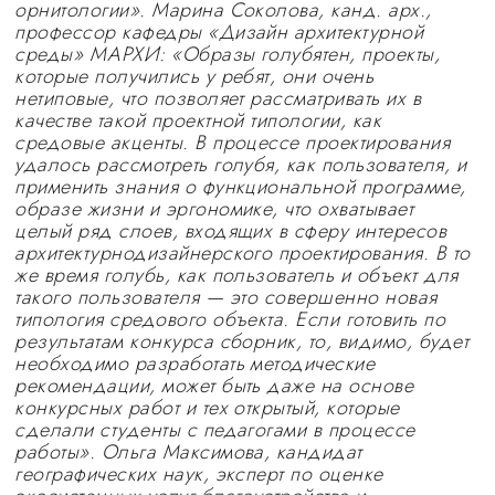
орнитологии». Марина Соколова, канд. арх.,
профессор кафедры «Дизайн архитектурной
среды» МАРХИ: «Образы голубятен, проекты,
которые получились у ребят, они очень
нетиповые, что позволяет рассматривать их в
качестве такой проектной типологии, как
средовые акценты. В процессе проектирования
удалось рассмотреть голубя, как пользователя, и
применить знания о функциональной программе,
образе жизни и эргономике, что охватывает
целый ряд слоев, входящих в сферу интересов
архитектурнодизайнерского проектирования. В то
же время голубь, как пользователь и объект для
такого пользователя — это совершенно новая
типология средового объекта. Если готовить по
результатам конкурса сборник, то, видимо, будет
необходимо разработать методические
рекомендации, может быть даже на основе
конкурсных работ и тех открытый, которые
сделали студенты с педагогами в процессе
работы». Ольга Максимова, кандидат
географических наук, эксперт по оценке