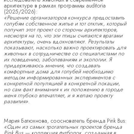
архитектуре в рамках программы auditoria
(2025/2026):
«Решение организаторов конкурса предоставить
голубям собственное жилье и тот отклик, который
получил этот проект со стороны архитекторов,
несмотря на то, что эти птицы считаются врагами
архитектуры, очень вдохновляют. Результаты
показывают, насколько важно проектировать для
животных в сотрудничестве со специалистами по
их поведению, заболеваниям и экологии. Я
придерживаюсь мнения, что создавать
комфортные дома для голубей необходимо
методом информированных экспериментов с
конкретной популяцией в конкретной локации,
но сам факт внимания к их положению в городе
меня глубоко впечатляет, и я желаю проекту
развития».
Мария Батюхнова, сооснователь бренда Pink Bus:
«Один из самых трогательных проектов бренда
Pink Bus — коллекция футболок, созданная в