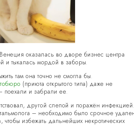
Венеция оказалась во дворе бизнес центра
й и тыкалась мордой в заборы.
ыжить там она точно не смогла бы.
отобюро
(приюта открытого типа) даже не
 поехали и забрали ее.
утствовал, другой слепой и поражён инфекцией
тальмолога – необходимо было срочное удале
а, чтобы избежать дальнейших некротических