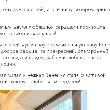
она думала о ней, а в пятницу вечером пришл
 этими двумя любящими сердцами произошла
же не смогли расстаться!
 от всей души самую замечательную маму Вен
 доброе сердце, за прекрасный, благородный
о, что подарили дом, заботу и любовь нашей
енеции.
мая милая и нежная Венеция стала счастливой
ой, которую любят всем сердцем!