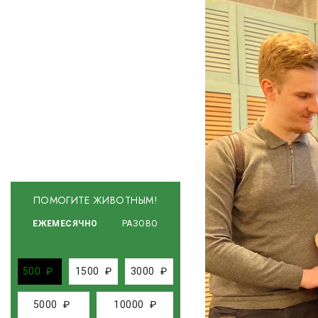
ПОМОГИТЕ ЖИВОТНЫМ!
ЕЖЕМЕСЯЧНО
РАЗОВО
500
₽
1500
₽
3000
₽
5000
₽
10000
₽