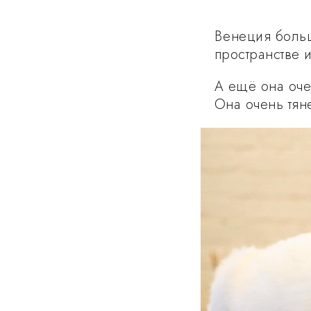
Венеция больш
пространстве 
А ещё она оче
Она очень тяне