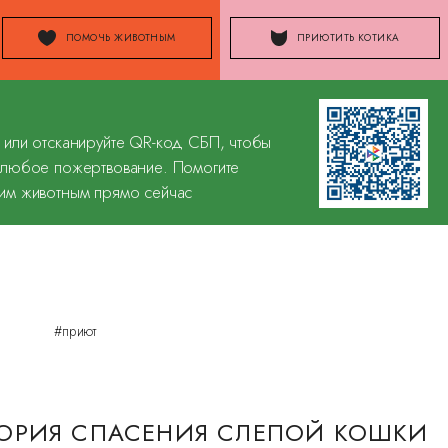
ПОМОЧЬ ЖИВОТНЫМ
ПРИЮТИТЬ КОТИКА
 или отсканируйте QR-код СБП, чтобы
 любое пожертвование. Помогите
им животным прямо сейчас
#приют
ТОРИЯ СПАСЕНИЯ СЛЕПОЙ КОШКИ