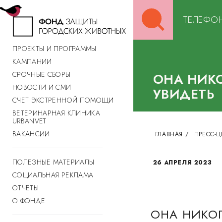
Search
ТЕЛЕФОН
for:
ПРОЕКТЫ И ПРОГРАММЫ
КАМПАНИИ
СРОЧНЫЕ СБОРЫ
ОНА НИКО
НОВОСТИ И СМИ
УВИДЕТЬ
СЧЕТ ЭКСТРЕННОЙ ПОМОЩИ
ВЕТЕРИНАРНАЯ КЛИНИКА
URBANVET
ВАКАНСИИ
ГЛАВНАЯ
/
ПРЕСС-Ц
ПОЛЕЗНЫЕ МАТЕРИАЛЫ
26 АПРЕЛЯ 2023
СОЦИАЛЬНАЯ РЕКЛАМА
ОТЧЕТЫ
О ФОНДЕ
ОНА НИКОГ