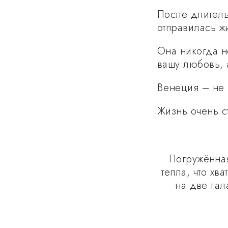
После длитель
отправилась ж
Она никогда не
вашу любовь, 
Венеция – не 
Жизнь очень с
Погружённая
тепла, что хв
на две гал