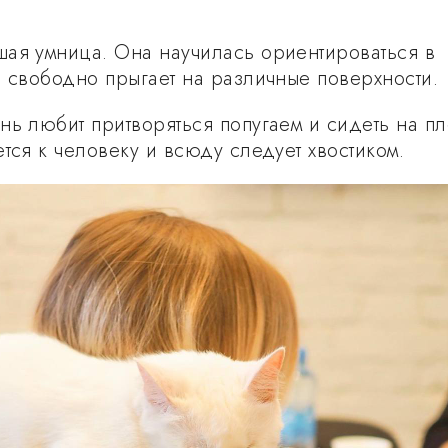
ая умница. Она научилась ориентироваться в
и свободно прыгает на различные поверхности.
нь любит притворяться попугаем и сидеть на пл
тся к человеку и всюду следует хвостиком.