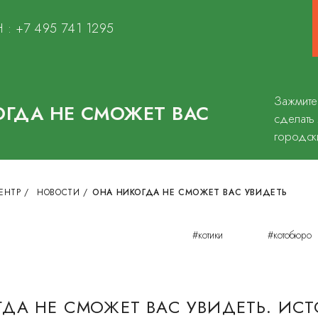
 :
+7 495 741 1295
Зажмите
ГДА НЕ СМОЖЕТ ВАС
сделать
городск
ЕНТР
/
НОВОСТИ
/
ОНА НИКОГДА НЕ СМОЖЕТ ВАС УВИДЕТЬ
#котики
#котобюро
ДА НЕ СМОЖЕТ ВАС УВИДЕТЬ. ИС