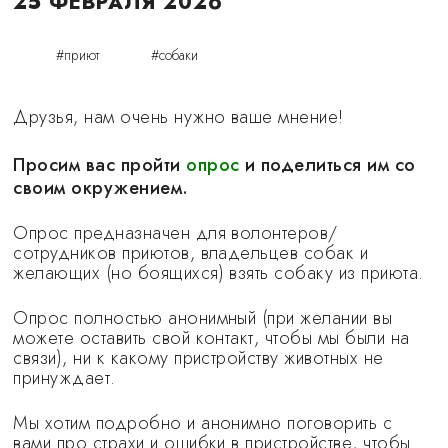
25 ФЕВРАЛЯ 2026
#приют
#собаки
Друзья, нам очень нужно ваше мнение!
Просим вас пройти
опрос
и поделиться им со
своим окружением.
Опрос предназначен для волонтеров/
сотрудников приютов, владельцев собак и
желающих (но боящихся) взять собаку из приюта.
Опрос полностью анонимный (при желании вы
можете оставить свой контакт, чтобы мы были на
связи), ни к какому пристройству животных не
принуждает.
Мы хотим подробно и анонимно поговорить с
вами про страхи и ошибки в пристройстве, чтобы