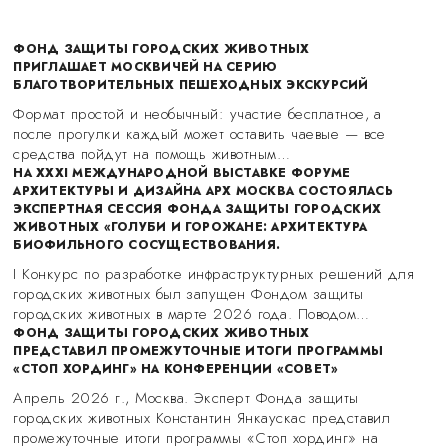
ФОНД ЗАЩИТЫ ГОРОДСКИХ ЖИВОТНЫХ
ПРИГЛАШАЕТ МОСКВИЧЕЙ НА СЕРИЮ
БЛАГОТВОРИТЕЛЬНЫХ ПЕШЕХОДНЫХ ЭКСКУРСИЙ
Формат простой и необычный: участие бесплатное, а
после прогулки каждый может оставить чаевые — все
средства пойдут на помощь животным…
НА XXXI МЕЖДУНАРОДНОЙ ВЫСТАВКЕ ФОРУМЕ
АРХИТЕКТУРЫ И ДИЗАЙНА АРХ МОСКВА СОСТОЯЛАСЬ
ЭКСПЕРТНАЯ СЕССИЯ ФОНДА ЗАЩИТЫ ГОРОДСКИХ
ЖИВОТНЫХ «ГОЛУБИ И ГОРОЖАНЕ: АРХИТЕКТУРА
БИОФИЛЬНОГО СОСУЩЕСТВОВАНИЯ.
I Конкурс по разработке инфраструктурных решений для
городских животных был запущен Фондом защиты
городских животных в марте 2026 года. Поводом…
ФОНД ЗАЩИТЫ ГОРОДСКИХ ЖИВОТНЫХ
ПРЕДСТАВИЛ ПРОМЕЖУТОЧНЫЕ ИТОГИ ПРОГРАММЫ
«СТОП ХОРДИНГ» НА КОНФЕРЕНЦИИ «СОВЕТ»
Апрель 2026 г., Москва. Эксперт Фонда защиты
городских животных Константин Янкаускас представил
промежуточные итоги программы «Стоп хординг» на