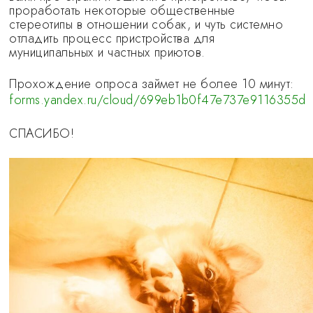
проработать некоторые общественные
стереотипы в отношении собак, и чуть системно
отладить процесс пристройства для
муниципальных и частных приютов.
Прохождение опроса займет не более 10 минут:
forms.yandex.ru/cloud/699eb1b0f47e737e9116355d
СПАСИБО!