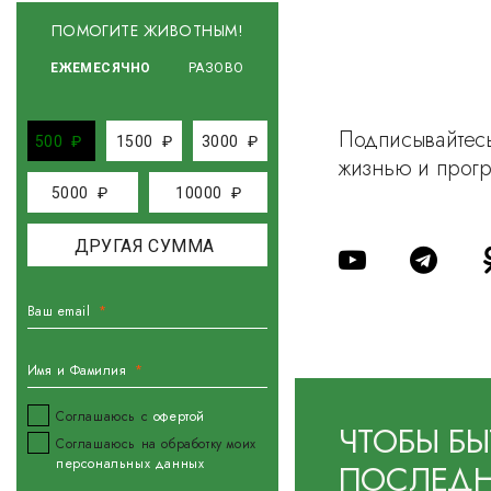
ПОМОГИТЕ ЖИВОТНЫМ!
ЕЖЕМЕСЯЧНО
РАЗОВО
Подписывайтесь
500
₽
1500
₽
3000
₽
жизнью и прог
5000
₽
10000
₽
Ваш email
Имя и Фамилия
Соглашаюсь с
офертой
ЧТОБЫ БЫ
Соглашаюсь на обработку моих
персональных данных
ПОСЛЕДН