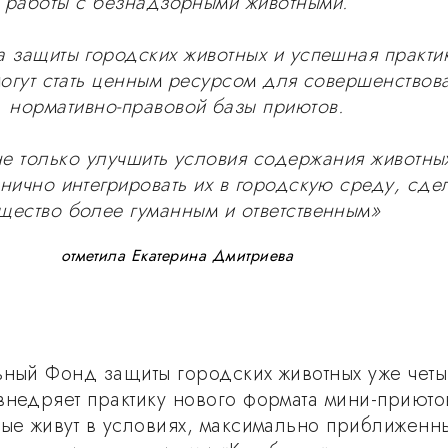
работы с безнадзорными животными.
 защиты городских животных и успешная практи
огут стать ценным ресурсом для совершенствов
нормативно-правовой базы приютов.
не только улучшить условия содержания животны
нично интегрировать их в городскую среду, сде
щество более гуманным и ответственным»
отметила Екатерина Дмитриева
ьный Фонд защиты городских животных уже чет
внедряет практику нового формата мини-приюто
ные живут в условиях, максимально приближенны