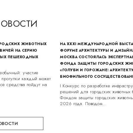
НОВОСТИ
РОДСКИХ ЖИВОТНЫХ
НА XXXI МЕЖДУНАРОДНОЙ ВЫСТ
ВИЧЕЙ НА СЕРИЮ
ФОРУМЕ АРХИТЕКТУРЫ И ДИЗАЙН
НЫХ ПЕШЕХОДНЫХ
МОСКВА СОСТОЯЛАСЬ ЭКСПЕРТНА
ФОНДА ЗАЩИТЫ ГОРОДСКИХ Ж
«ГОЛУБИ И ГОРОЖАНЕ: АРХИТЕКТ
еобычный: участие
БИОФИЛЬНОГО СОСУЩЕСТВОВАН
е прогулки каждый может
все средства пойдут на
I Конкурс по разработке инфрастр
решений для городских животных
Фондом защиты городских животны
2026 года. Поводом…
ОВОСТИ