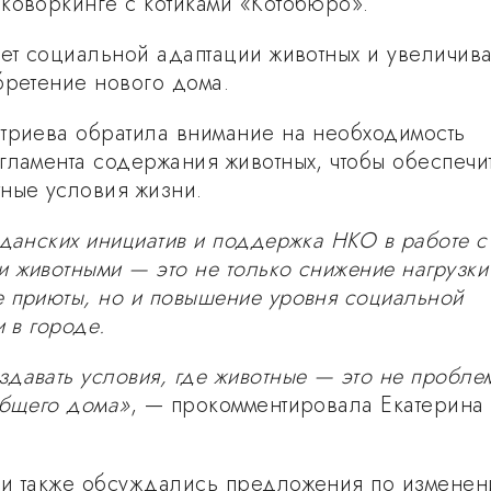
коворкинге с котиками «Котобюро».
ует социальной адаптации животных и увеличива
бретение нового дома.
триева обратила внимание на необходимость
гламента содержания животных, чтобы обеспечи
ные условия жизни.
жданских инициатив и поддержка НКО в работе с
 животными — это не только снижение нагрузки
 приюты, но и повышение уровня социальной
и в городе.
давать условия, где животные — это не проблем
общего дома»
, — прокомментировала Екатерина
ии также обсуждались предложения по измене