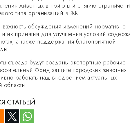
пления животных в приюты и снятию ограничени
кого типа организаций в ЖК.
 важность обсуждения изменений нормативно-
 и их принятия для улучшения условий содерж
иютах, а также поддержания благоприятной
ды.
оты съезда будут созданы экспертные рабочие
творительный Фонд защиты городских животных
тивно работать над внедрением актуальных
й области.
Я СТАТЬЕЙ