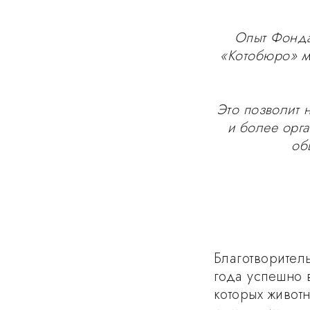
Опыт Фонда
«Котобюро» м
Это позволит 
и более орга
об
Благотворител
года успешно 
которых живот