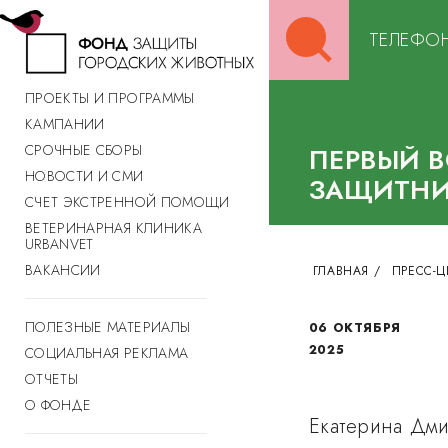
Search
ТЕЛЕФОН
for:
ПРОЕКТЫ И ПРОГРАММЫ
КАМПАНИИ
СРОЧНЫЕ СБОРЫ
ПЕРВЫЙ 
НОВОСТИ И СМИ
ЗАЩИТНИ
СЧЕТ ЭКСТРЕННОЙ ПОМОЩИ
ВЕТЕРИНАРНАЯ КЛИНИКА
URBANVET
ВАКАНСИИ
ГЛАВНАЯ
/
ПРЕСС-Ц
ПОЛЕЗНЫЕ МАТЕРИАЛЫ
06 ОКТЯБРЯ
2025
СОЦИАЛЬНАЯ РЕКЛАМА
ОТЧЕТЫ
О ФОНДЕ
Екатерина Дми