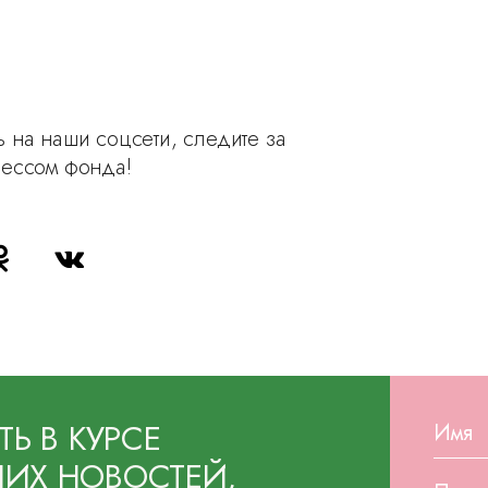
 на наши соцсети, следите за
рессом фонда!
ТЬ В КУРСЕ
ИХ НОВОСТЕЙ,