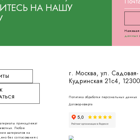
ТЕСЬ НА НАШУ
У
Нажимая 
данных
г. Москва, ул. Садовая-
ИТЫ
Кудринская 21с4, 1230
К
АТЬСЯ
Политика обработки персональных данных
Договор-оферта
 материалы принадлежат
ивотных. Любое
ние материалов на
ено без согласования с