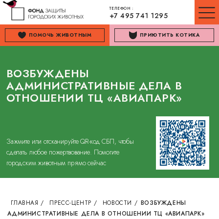
ТЕЛЕФОН :
+7 495 741 1295
ПОМОЧЬ ЖИВОТНЫМ
ПРИЮТИТЬ КОТИКА
ВОЗБУЖДЕНЫ
АДМИНИСТРАТИВНЫЕ ДЕЛА В
ОТНОШЕНИИ ТЦ «АВИАПАРК»
Зажмите или отсканируйте QR-код СБП, чтобы
сделать любое пожертвование. Помогите
городским животным прямо сейчас
ГЛАВНАЯ
/
ПРЕСС-ЦЕНТР
/
НОВОСТИ
/
ВОЗБУЖДЕНЫ
АДМИНИСТРАТИВНЫЕ ДЕЛА В ОТНОШЕНИИ ТЦ «АВИАПАРК»