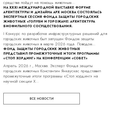
средства пойдут на помощь животным…
НА XXXI МЕЖДУНАРОДНОЙ ВЫСТАВКЕ ФОРУМЕ
АРХИТЕКТУРЫ И ДИЗАЙНА АРХ МОСКВА СОСТОЯЛАСЬ
ЭКСПЕРТНАЯ СЕССИЯ ФОНДА ЗАЩИТЫ ГОРОДСКИХ
ЖИВОТНЫХ «ГОЛУБИ И ГОРОЖАНЕ: АРХИТЕКТУРА
БИОФИЛЬНОГО СОСУЩЕСТВОВАНИЯ.
I Конкурс по разработке инфраструктурных решений для
городских животных был запущен Фондом защиты
городских животных в марте 2026 года. Поводом…
ФОНД ЗАЩИТЫ ГОРОДСКИХ ЖИВОТНЫХ
ПРЕДСТАВИЛ ПРОМЕЖУТОЧНЫЕ ИТОГИ ПРОГРАММЫ
«СТОП ХОРДИНГ» НА КОНФЕРЕНЦИИ «СОВЕТ»
Апрель 2026 г., Москва. Эксперт Фонда защиты
городских животных Константин Янкаускас представил
промежуточные итоги программы «Стоп хординг» на
научной секции X…
ВСЕ НОВОСТИ