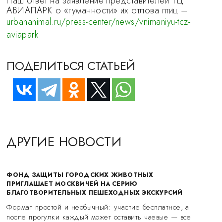
Наш ответ на заявление представителей ТЦ
АВИАПАРК о «гуманности» их отлова птиц –
urbananimal.ru/press-center/news/vnimaniyu-tcz-
aviapark
ПОДЕЛИТЬСЯ СТАТЬЕЙ
ДРУГИЕ НОВОСТИ
ФОНД ЗАЩИТЫ ГОРОДСКИХ ЖИВОТНЫХ
ПРИГЛАШАЕТ МОСКВИЧЕЙ НА СЕРИЮ
БЛАГОТВОРИТЕЛЬНЫХ ПЕШЕХОДНЫХ ЭКСКУРСИЙ
Формат простой и необычный: участие бесплатное, а
после прогулки каждый может оставить чаевые — все