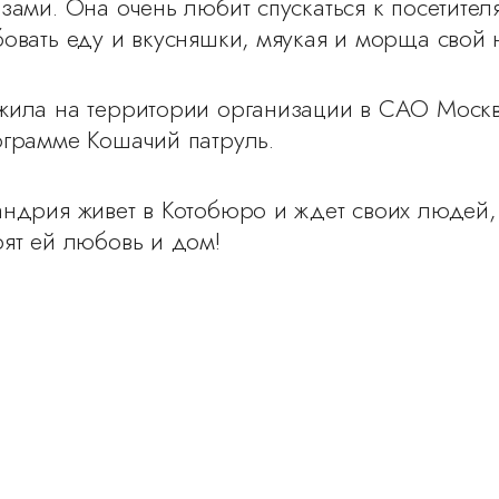
зами. Она очень любит спускаться к посетител
овать еду и вкусняшки, мяукая и морща свой 
жила на территории организации в САО Москв
грамме Кошачий патруль.
ндрия живет в Котобюро и ждет своих людей,
ят ей любовь и дом!