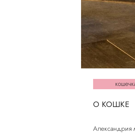
кошечк
О КОШКЕ
Александрия м