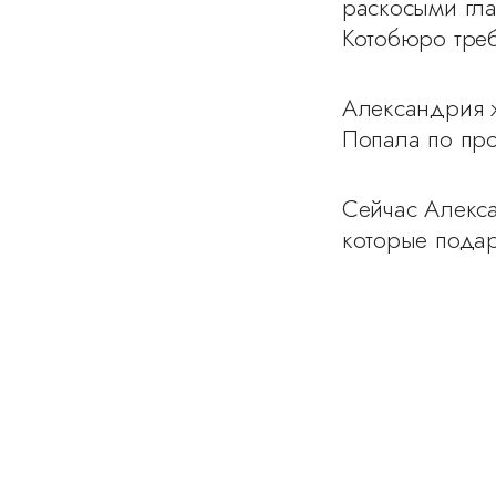
раскосыми гла
Котобюро треб
Александрия 
Попала по про
Сейчас Алекса
которые подар