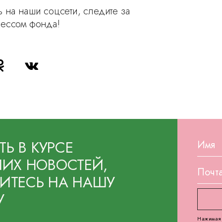
 на наши соцсети, следите за
рессом фонда!
ТЬ В КУРСЕ
ИХ НОВОСТЕЙ,
ТЕСЬ НА НАШУ
У
Нажимая 