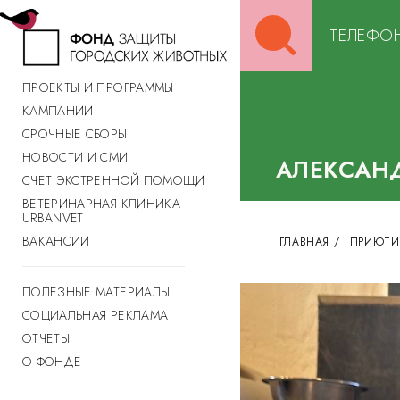
Search
ТЕЛЕФОН
for:
ПРОЕКТЫ И ПРОГРАММЫ
КАМПАНИИ
СРОЧНЫЕ СБОРЫ
НОВОСТИ И СМИ
АЛЕКСАН
СЧЕТ ЭКСТРЕННОЙ ПОМОЩИ
ВЕТЕРИНАРНАЯ КЛИНИКА
URBANVET
ВАКАНСИИ
ГЛАВНАЯ
/
ПРИЮТИ
ПОЛЕЗНЫЕ МАТЕРИАЛЫ
СОЦИАЛЬНАЯ РЕКЛАМА
ОТЧЕТЫ
О ФОНДЕ