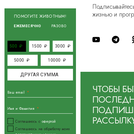
Подписывайтесь
жизнью и прог
ПОМОГИТЕ ЖИВОТНЫМ!
ЕЖЕМЕСЯЧНО
РАЗОВО
500
₽
1500
₽
3000
₽
5000
₽
10000
₽
ЧТОБЫ БЫ
Ваш email
ПОСЛЕДН
ПОДПИШИ
Имя и Фамилия
РАССЫЛК
Соглашаюсь с
офертой
Соглашаюсь на обработку моих