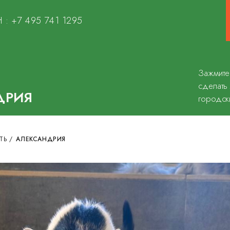
 :
+7 495 741 1295
Зажмите
сделать
ДРИЯ
городск
ТЬ
/
АЛЕКСАНДРИЯ