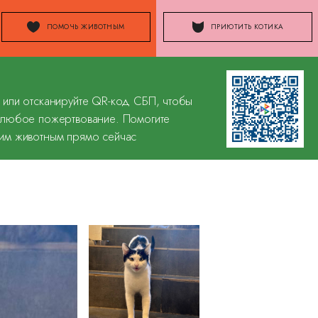
ПОМОЧЬ ЖИВОТНЫМ
ПРИЮТИТЬ КОТИКА
 или отсканируйте QR-код СБП, чтобы
 любое пожертвование. Помогите
им животным прямо сейчас