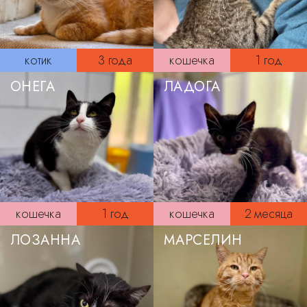
котик
3 года
кошечка
1 год
ОНЕГА
ЛАДОГА
кошечка
1 год
кошечка
2 месяца
ЛОЗАННА
МАРСЕЛИН