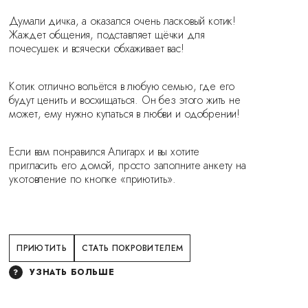
Думали дичка, а оказался очень ласковый котик!
Жаждет общения, подставляет щёчки для
почесушек и всячески обхаживает вас!
Котик отлично вольётся в любую семью, где его
будут ценить и восхищаться. Он без этого жить не
может, ему нужно купаться в любви и одобрении!
Если вам понравился Алигарх и вы хотите
пригласить его домой, просто заполните анкету на
укотовление по кнопке «приютить».
ПРИЮТИТЬ
СТАТЬ ПОКРОВИТЕЛЕМ
УЗНАТЬ БОЛЬШЕ