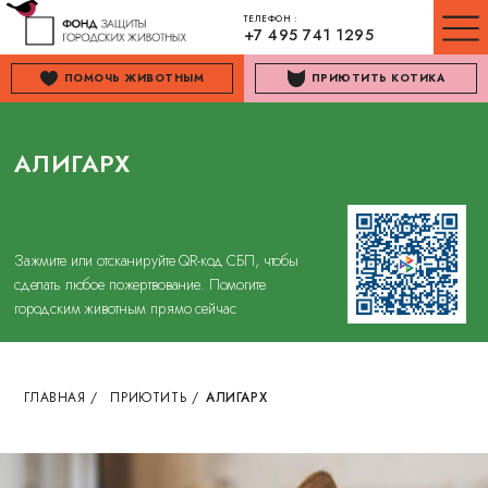
ТЕЛЕФОН :
+7 495 741 1295
ПОМОЧЬ ЖИВОТНЫМ
ПРИЮТИТЬ КОТИКА
АЛИГАРХ
Зажмите или отсканируйте QR-код СБП, чтобы
сделать любое пожертвование. Помогите
городским животным прямо сейчас
ГЛАВНАЯ
/
ПРИЮТИТЬ
/
АЛИГАРХ