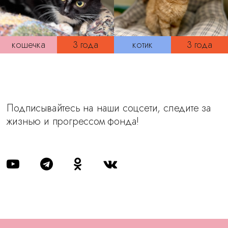
кошечка
3 года
котик
3 года
Подписывайтесь на наши соцсети, следите за
жизнью и прогрессом фонда!