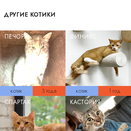
ДРУГИЕ КОТИКИ
ПЕЧОРА
ФИНИКС
котик
3 года
котик
1 год
СПАРТАК
КАСТОРИЯ