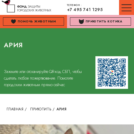
ТЕЛЕФОН :
+7 495 741 1295
ПОМОЧЬ ЖИВОТНЫМ
ПРИЮТИТЬ КОТИКА
АРИЯ
Зажмите или отсканируйте QR-код СБП, чтобы
сделать любое пожертвование. Помогите
городским животным прямо сейчас
ГЛАВНАЯ
/
ПРИЮТИТЬ
/
АРИЯ