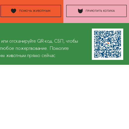
ПОМОЧЬ ЖИВОТНЫМ
ПРИЮТИТЬ КОТИКА
 или отсканируйте QR-код СБП, чтобы
 любое пожертвование. Помогите
им животным прямо сейчас