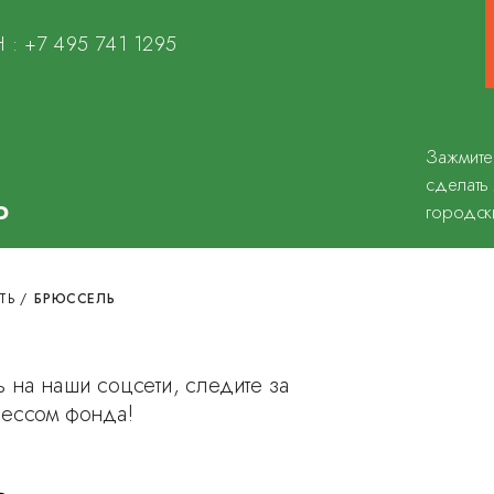
 :
+7 495 741 1295
Зажмите
сделать
Ь
городск
ТЬ
/
БРЮССЕЛЬ
 на наши соцсети, следите за
рессом фонда!