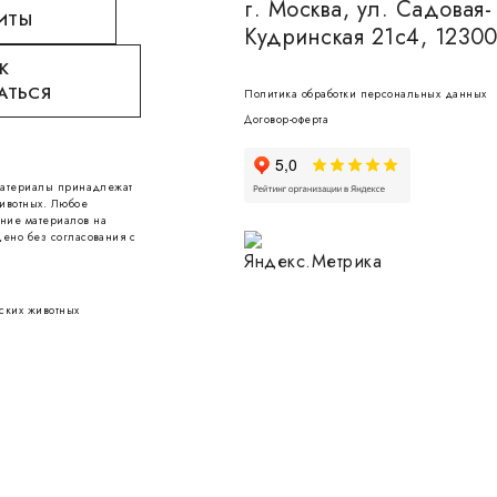
г. Москва, ул. Садовая-
ИТЫ
Кудринская 21с4, 1230
К
АТЬСЯ
Политика обработки персональных данных
Договор-оферта
 материалы принадлежат
ивотных. Любое
ние материалов на
ено без согласования с
ских животных