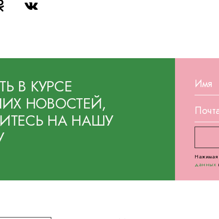
ТЬ В КУРСЕ
ИХ НОВОСТЕЙ,
ТЕСЬ НА НАШУ
У
Нажимая 
данных