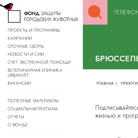
Search
ТЕЛЕФОН
for:
ПРОЕКТЫ И ПРОГРАММЫ
КАМПАНИИ
СРОЧНЫЕ СБОРЫ
НОВОСТИ И СМИ
БРЮССЕЛ
СЧЕТ ЭКСТРЕННОЙ ПОМОЩИ
ВЕТЕРИНАРНАЯ КЛИНИКА
URBANVET
ВАКАНСИИ
ГЛАВНАЯ
/
ПРИЮТИ
ПОЛЕЗНЫЕ МАТЕРИАЛЫ
Подписывайтесь
СОЦИАЛЬНАЯ РЕКЛАМА
жизнью и прог
ОТЧЕТЫ
О ФОНДЕ