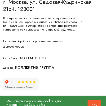
г. Москва, ул. Садовая-Кудринская
21с4, 123001
Все права на фото и иные материалы принадлежат
Фонду защиты городских животных. Любое копирование
или размещение материалов на сторонних ресурсах
запрещено без согласования с правообладателем.
Политика обработки персональных данных
Договор-оферта
SOCIAL EFFECT
Разработка
КОЛЛЕКТИВ ГРУППА
Дизайн
Мы используем файлы cookie для
улучшения работы сайта.
Ок