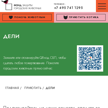
ТЕЛЕФОН :
+7 495 741 1295
ПОМОЧЬ ЖИВОТНЫМ
ПРИЮТИТЬ КОТИКА
ДЕЛИ
Зажмите или отсканируйте QR-код СБП, чтобы
сделать любое пожертвование. Помогите
городским животным прямо сейчас
ГЛАВНАЯ
/
ПРИЮТИТЬ
/
ДЕЛИ