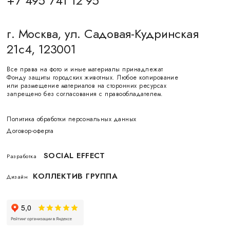
+7 495 741 12 95
г. Москва, ул. Садовая-Кудринская
21с4, 123001
Все права на фото и иные материалы принадлежат
Фонду защиты городских животных. Любое копирование
или размещение материалов на сторонних ресурсах
запрещено без согласования с правообладателем.
Политика обработки персональных данных
Договор-оферта
SOCIAL EFFECT
Разработка
КОЛЛЕКТИВ ГРУППА
Дизайн