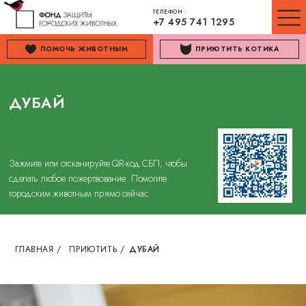
ТЕЛЕФОН :
+7 495 741 1295
ПОМОЧЬ ЖИВОТНЫМ
ПРИЮТИТЬ КОТИКА
ДУБАЙ
Зажмите или отсканируйте QR-код СБП, чтобы
сделать любое пожертвование. Помогите
городским животным прямо сейчас
ГЛАВНАЯ
/
ПРИЮТИТЬ
/
ДУБАЙ