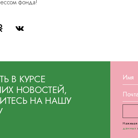
рессом фонда!
ТЬ В КУРСЕ
ИХ НОВОСТЕЙ,
ТЕСЬ НА НАШУ
У
Нажимая 
данных