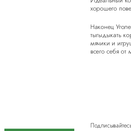
хорошего пове
Наконец Уголе
тыгыдыкать ко
мячики и игру
всего себя от
Подписывайтесь