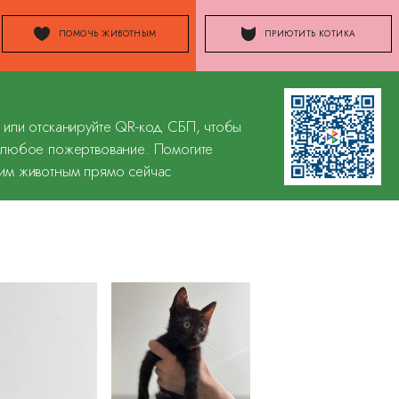
ПОМОЧЬ ЖИВОТНЫМ
ПРИЮТИТЬ КОТИКА
 или отсканируйте QR-код СБП, чтобы
 любое пожертвование. Помогите
им животным прямо сейчас