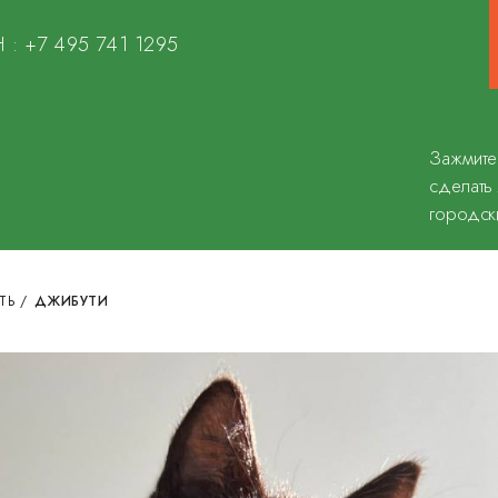
 :
+7 495 741 1295
Зажмите
сделать
И
городск
ТЬ
/
ДЖИБУТИ