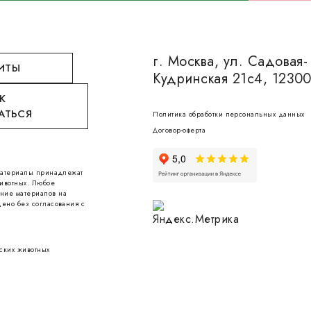
г. Москва, ул. Садовая-
ИТЫ
Кудринская 21с4, 1230
К
АТЬСЯ
Политика обработки персональных данных
Договор-оферта
 материалы принадлежат
ивотных. Любое
ние материалов на
ено без согласования с
ских животных