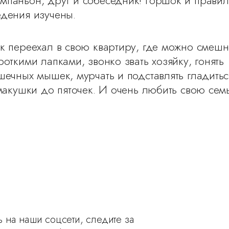
дения изучены.
к переехал в свою квартиру, где можно смеш
роткими лапками, звонко звать хозяйку, гонять
шечных мышек, мурчать и подставлять гладитьс
 макушки до пяточек. И очень любить свою сем
 на наши соцсети, следите за