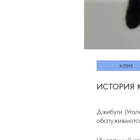
котик
ИСТОРИЯ 
Джибути (Угол
обслуживаютс
Идеальный ком