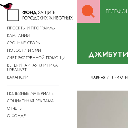
Search
ТЕЛЕФОН
for:
ПРОЕКТЫ И ПРОГРАММЫ
КАМПАНИИ
СРОЧНЫЕ СБОРЫ
НОВОСТИ И СМИ
ДЖИБУТ
СЧЕТ ЭКСТРЕННОЙ ПОМОЩИ
ВЕТЕРИНАРНАЯ КЛИНИКА
URBANVET
ВАКАНСИИ
ГЛАВНАЯ
/
ПРИЮТИ
ПОЛЕЗНЫЕ МАТЕРИАЛЫ
СОЦИАЛЬНАЯ РЕКЛАМА
ОТЧЕТЫ
О ФОНДЕ