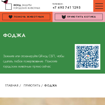
ТЕЛЕФОН :
+7 495 741 1295
ПОМОЧЬ ЖИВОТНЫМ
ПРИЮТИТЬ КОТИКА
ФОДЖА
Зажмите или отсканируйте QR-код СБП, чтобы
сделать любое пожертвование. Помогите
городским животным прямо сейчас
ГЛАВНАЯ
/
ПРИЮТИТЬ
/
ФОДЖА