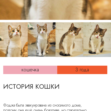
кошечка
3 года
ИСТОРИЯ КОШКИ
Фоджа была эвакуирована из сносимого дома,
поэтому она ещё очень боязлива, но старательно