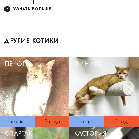
УЗНАТЬ БОЛЬШЕ
ДРУГИЕ КОТИКИ
ПЕЧОРА
ФИНИКС
котик
3 года
котик
1 год
СПАРТАК
КАСТОРИЯ