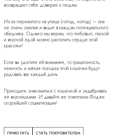
возвращает себе доверие к людям.
Из-за пережитого на улице (голод, холод) – она
не очень смелая и видит в каждом потенциального
обидчика. Однако мы верим, что любовью, лаской
и вкусной едой можно растопить сердце этой
красотки!
Если вы уделите ей внимание, то грациозность,
нежность и мягкая походка этой кошечки будут
радовать вас каждый день.
Приходите знакомиться с кошечкой и задабривать
её вкусняшками. И давайте же пожелаем Фодже
скорейшей социализации!
ПРИЮТИТЬ
СТАТЬ ПОКРОВИТЕЛЕМ