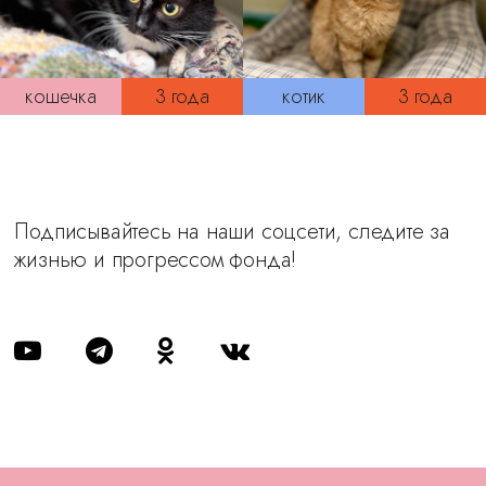
кошечка
3 года
котик
3 года
Подписывайтесь на наши соцсети, следите за
жизнью и прогрессом фонда!