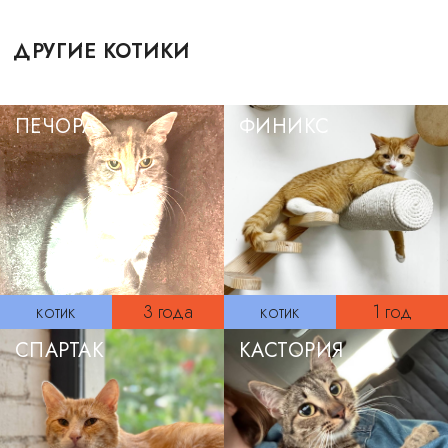
ДРУГИЕ КОТИКИ
ПЕЧОРА
ФИНИКС
котик
3 года
котик
1 год
СПАРТАК
КАСТОРИЯ