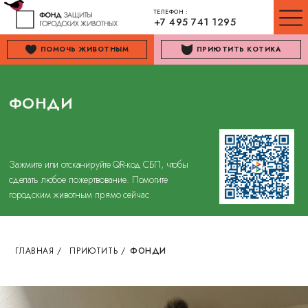
ТЕЛЕФОН :
+7 495 741 1295
ПОМОЧЬ ЖИВОТНЫМ
ПРИЮТИТЬ КОТИКА
ФОНДИ
Зажмите или отсканируйте QR-код СБП, чтобы
сделать любое пожертвование. Помогите
городским животным прямо сейчас
ГЛАВНАЯ
/
ПРИЮТИТЬ
/
ФОНДИ