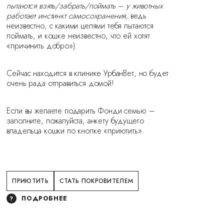
пытаются взять/забрать/поймать – у животных
работает инстинкт самосохранения,
ведь
неизвестно, с какими целями тебя пытаются
поймать, и кошке неизвестно, что ей хотят
«причинить добро»).
Сейчас находится в клинике УрбанВет, но будет
очень рада отправиться домой!
Если вы желаете подарить Фонди семью –
заполните, пожалуйста, анкету будущего
владельца кошки по кнопке «приютить».
ПРИЮТИТЬ
СТАТЬ ПОКРОВИТЕЛЕМ
ПОДРОБНЕЕ