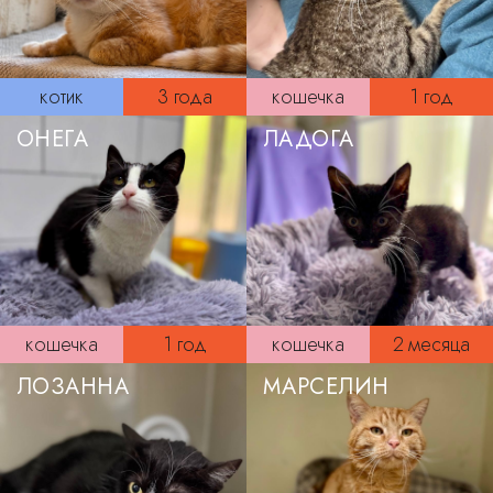
котик
3 года
кошечка
1 год
ОНЕГА
ЛАДОГА
кошечка
1 год
кошечка
2 месяца
ЛОЗАННА
МАРСЕЛИН