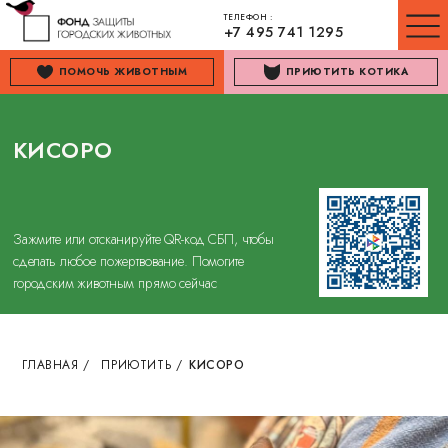
ТЕЛЕФОН :
+7 495 741 1295
ПОМОЧЬ ЖИВОТНЫМ
ПРИЮТИТЬ КОТИКА
КИСОРО
Зажмите или отсканируйте QR-код СБП, чтобы
сделать любое пожертвование. Помогите
городским животным прямо сейчас
ГЛАВНАЯ
/
ПРИЮТИТЬ
/
КИСОРО