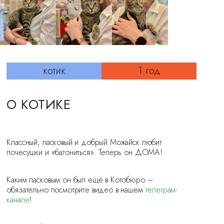
котик
1 год
О КОТИКЕ
Классный, ласковый и добрый Можайск любит
почесушки и «батониться». Теперь он ДОМА!
Каким ласковым он был еще в Котобюро –
обязательно посмотрите видео в нашем
телеграм-
канале
!