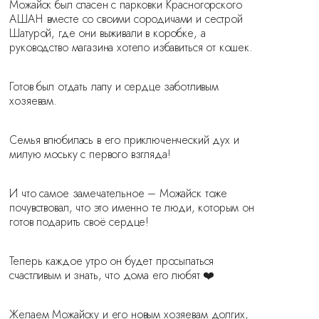
Можайск был спасен с парковки Красногорского
АШАН вместе со своими сородичами и сестрой
Шатурой, где они выживали в коробке, а
руководство магазина хотело избавиться от кошек.
Готов был отдать лапу и сердце заботливым
хозяевам.
Семья влюбилась в его приключенческий дух и
милую моську с первого взгляда!
И что самое замечательное – Можайск тоже
почувствовал, что это именно те люди, которым он
готов подарить своё сердце!
Теперь каждое утро он будет просыпаться
счастливым и знать, что дома его любят ❤️
Желаем Можайску и его новым хозяевам долгих,