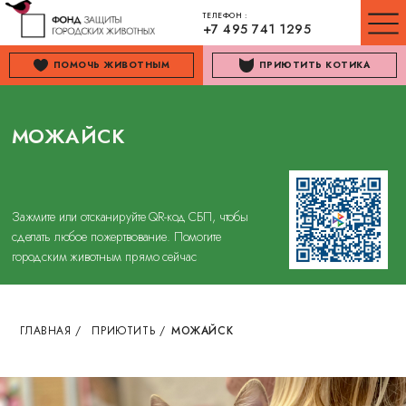
ТЕЛЕФОН :
+7 495 741 1295
ПОМОЧЬ ЖИВОТНЫМ
ПРИЮТИТЬ КОТИКА
МОЖАЙСК
Зажмите или отсканируйте QR-код СБП, чтобы
сделать любое пожертвование. Помогите
городским животным прямо сейчас
ГЛАВНАЯ
/
ПРИЮТИТЬ
/
МОЖАЙСК