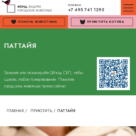
ТЕЛЕФОН :
+7 495 741 1295
ПОМОЧЬ ЖИВОТНЫМ
ПРИЮТИТЬ КОТИКА
ПАТТАЙЯ
Зажмите или отсканируйте QR-код СБП, чтобы
сделать любое пожертвование. Помогите
городским животным прямо сейчас
ГЛАВНАЯ
/
ПРИЮТИТЬ
/
ПАТТАЙЯ