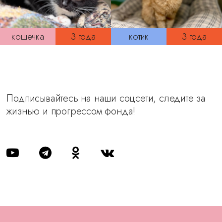
кошечка
3 года
котик
3 года
Подписывайтесь на наши соцсети, следите за
жизнью и прогрессом фонда!