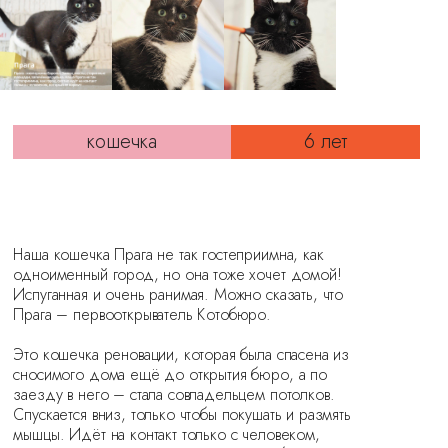
кошечка
6 лет
Наша кошечка Прага не так гостеприимна, как
одноименный город, но она тоже хочет домой!
Испуганная и очень ранимая. Можно сказать, что
Прага – первооткрыватель Котобюро.
⠀
Это кошечка реновации, которая была спасена из
сносимого дома ещё до открытия бюро, а по
заезду в него – стала совладельцем потолков.
Спускается вниз, только чтобы покушать и размять
мышцы. Идёт на контакт только с человеком,