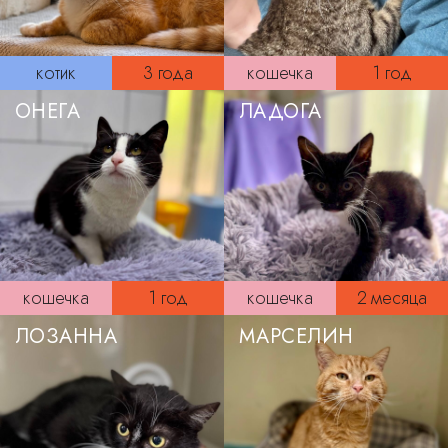
котик
3 года
кошечка
1 год
ОНЕГА
ЛАДОГА
кошечка
1 год
кошечка
2 месяца
ЛОЗАННА
МАРСЕЛИН