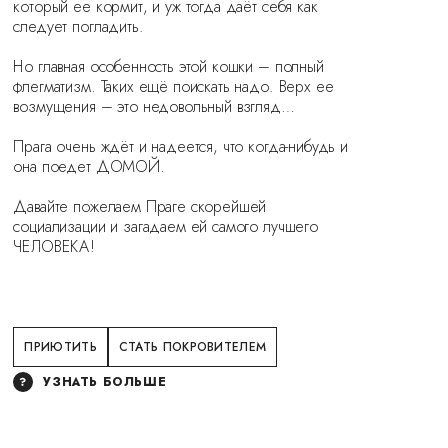
который ее кормит, и уж тогда даёт себя как
следует погладить.
⠀
Но главная особенность этой кошки – полный
флегматизм. Таких ещё поискать надо. Верх ее
возмущения – это недовольный взгляд…
⠀
Прага очень ждёт и надеется, что когда-нибудь и
она поедет ДОМОЙ.
⠀
Давайте пожелаем Праге скорейшей
социализации и загадаем ей самого лучшего
ЧЕЛОВЕКА!
ПРИЮТИТЬ
СТАТЬ ПОКРОВИТЕЛЕМ
УЗНАТЬ БОЛЬШЕ