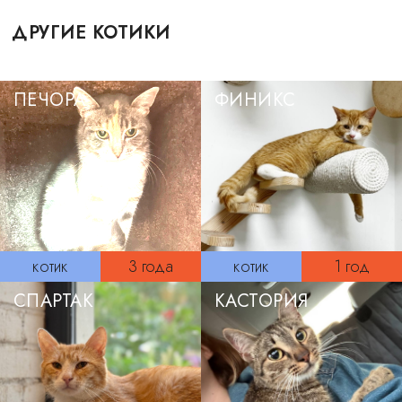
ДРУГИЕ КОТИКИ
ПЕЧОРА
ФИНИКС
котик
3 года
котик
1 год
СПАРТАК
КАСТОРИЯ