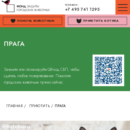
ТЕЛЕФОН :
+7 495 741 1295
ПОМОЧЬ ЖИВОТНЫМ
ПРИЮТИТЬ КОТИКА
ПРАГА
Зажмите или отсканируйте QR-код СБП, чтобы
сделать любое пожертвование. Помогите
городским животным прямо сейчас
ГЛАВНАЯ
/
ПРИЮТИТЬ
/
ПРАГА