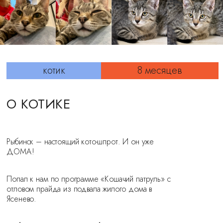
котик
8 месяцев
О КОТИКЕ
Рыбинск – настоящий кото-шпрот. И он уже
ДОМА!
Попал к нам по программе «Кошачий патруль» с
отловом прайда из подвала жилого дома в
Ясенево.