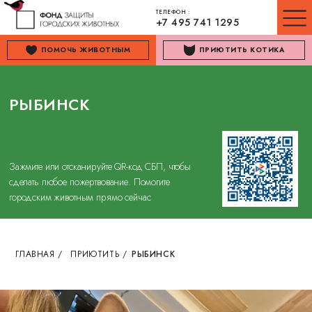
ТЕЛЕФОН :
+7 495 741 1295
ПОМОЧЬ ЖИВОТНЫМ
ПРИЮТИТЬ КОТИКА
РЫБИНСК
Зажмите или отсканируйте QR-код СБП, чтобы
сделать любое пожертвование. Помогите
городским животным прямо сейчас
ГЛАВНАЯ
/
ПРИЮТИТЬ
/
РЫБИНСК