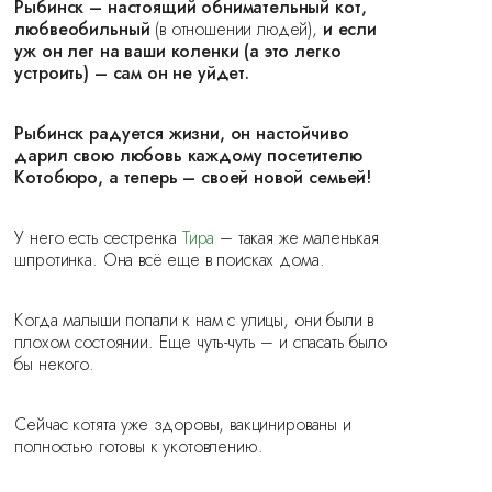
Рыбинск – настоящий обнимательный кот,
любвеобильный
(в отношении людей),
и если
уж он лег на ваши коленки (а это легко
устроить) – сам он не уйдет.
Рыбинск радуется жизни, он настойчиво
дарил свою любовь каждому посетителю
Котобюро, а теперь – своей новой семьей!
У него есть сестренка
Тира
– такая же маленькая
шпротинка. Она всё еще в поисках дома.
Когда малыши попали к нам с улицы, они были в
плохом состоянии. Еще чуть-чуть – и спасать было
бы некого.
Сейчас котята уже здоровы, вакцинированы и
полностью готовы к укотовлению.