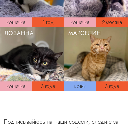
кошечка
1 год
кошечка
2 месяца
ЛОЗАННА
МАРСЕЛИН
кошечка
3 года
котик
3 года
Подписывайтесь на наши соцсети, следите за