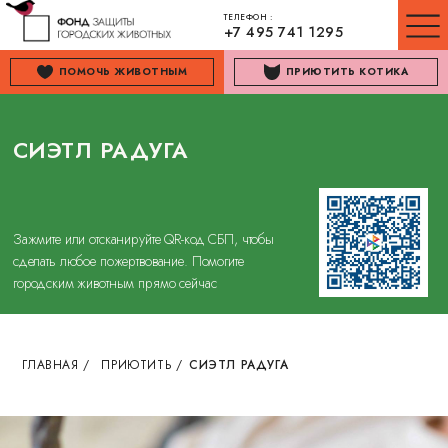
ТЕЛЕФОН :
+7 495 741 1295
ПОМОЧЬ ЖИВОТНЫМ
ПРИЮТИТЬ КОТИКА
СИЭТЛ РАДУГА
Зажмите или отсканируйте QR-код СБП, чтобы
сделать любое пожертвование. Помогите
городским животным прямо сейчас
ГЛАВНАЯ
/
ПРИЮТИТЬ
/
СИЭТЛ РАДУГА