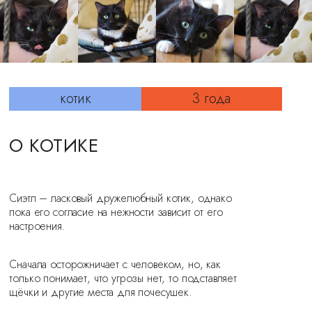
котик
3 года
О КОТИКЕ
Сиэтл – ласковый дружелюбный котик, однако
пока его согласие на нежности зависит от его
настроения.
Сначала осторожничает с человеком, но, как
только понимает, что угрозы нет, то подставляет
щёчки и другие места для почесушек.