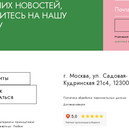
ИХ НОВОСТЕЙ,
ТЕСЬ НА НАШУ
У
Нажимая 
данных
г. Москва, ул. Садовая-
ИТЫ
Кудринская 21с4, 1230
К
АТЬСЯ
Политика обработки персональных данных
Договор-оферта
 материалы принадлежат
ивотных. Любое