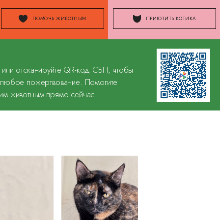
ПОМОЧЬ ЖИВОТНЫМ
ПРИЮТИТЬ КОТИКА
 или отсканируйте QR-код СБП, чтобы
 любое пожертвование. Помогите
им животным прямо сейчас