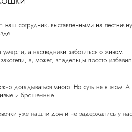
 КОШКИ
л наш сотрудник, выставленными на лестничн
езде.
а умерли, а наследники заботиться о живом
 захотели, а, может, владельцы просто избавил
жно догадываться много. Но суть не в этом. А 
живые и брошенные.
евочки уже нашли дом и не задержались у на