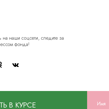
 на наши соцсети, следите за
рессом фонда!
ТЬ В КУРСЕ