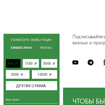
Подписывайтесь
ПОМОГИТЕ ЖИВОТНЫМ!
жизнью и прог
ЕЖЕМЕСЯЧНО
РАЗОВО
500
₽
1500
₽
3000
₽
5000
₽
10000
₽
ЧТОБЫ БЫ
Ваш email