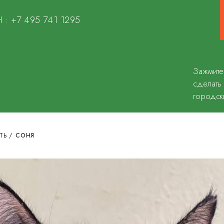
 :
+7 495 741 1295
Зажмите
сделать
городск
ТЬ
/
СОНЯ