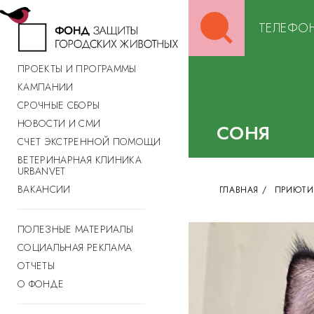
Search
ТЕЛЕФОН
for:
ПРОЕКТЫ И ПРОГРАММЫ
КАМПАНИИ
СРОЧНЫЕ СБОРЫ
НОВОСТИ И СМИ
СОНЯ
СЧЕТ ЭКСТРЕННОЙ ПОМОЩИ
ВЕТЕРИНАРНАЯ КЛИНИКА
URBANVET
ВАКАНСИИ
ГЛАВНАЯ
/
ПРИЮТИ
ПОЛЕЗНЫЕ МАТЕРИАЛЫ
СОЦИАЛЬНАЯ РЕКЛАМА
ОТЧЕТЫ
О ФОНДЕ