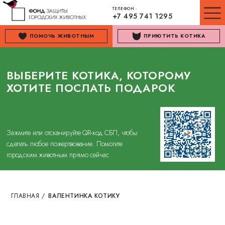
ТЕЛЕФОН :
+7 495 741 1295
ПОМОЧЬ ЖИВОТНЫМ
ПРИЮТИТЬ КОТИКА
ВЫБЕРИТЕ КОТИКА, КОТОРОМУ
ХОТИТЕ ПОСЛАТЬ ПОДАРОК
Зажмите или отсканируйте QR-код СБП, чтобы
сделать любое пожертвование. Помогите
городским животным прямо сейчас
ГЛАВНАЯ
/
ВАЛЕНТИНКА КОТИКУ