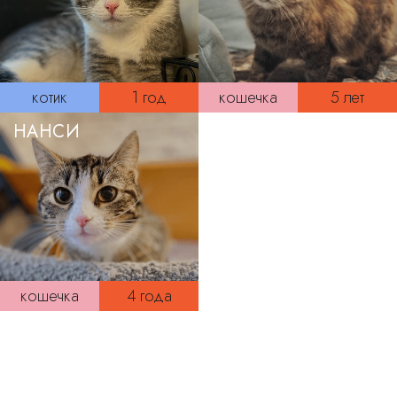
котик
1 год
кошечка
5 лет
НАНСИ
кошечка
4 года