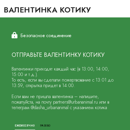
ВАЛЕНТИНКА КОТИКУ
Безопасное соединение
ОТПРАВЬТЕ ВАЛЕНТИНКУ КОТИКУ
Валентинки приходят каждый час (в 13:00, 14:00,
15:00 и т.д.).
То есть, если вы сделали пожертвование с 13:01 до
13:59, открытка придет в 14:00.
Если вам не пришла валентинка – напишите,
пожалуйста, на почту partners@urbananimal.ru или в
телеграм @dasha_urbananimal с указанием котика
ЕЖЕМЕСЯЧНО
РАЗОВО