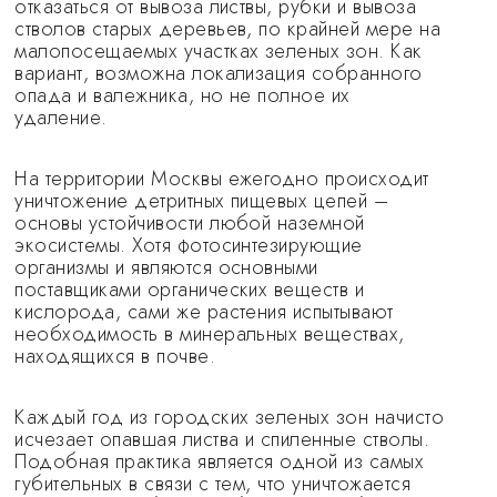
отказаться от вывоза листвы, рубки и вывоза
стволов старых деревьев, по крайней мере на
малопосещаемых участках зеленых зон. Как
вариант, возможна локализация собранного
опада и валежника, но не полное их
удаление.
На территории Москвы ежегодно происходит
уничтожение детритных пищевых цепей –
основы устойчивости любой наземной
экосистемы. Хотя фотосинтезирующие
организмы и являются основными
поставщиками органических веществ и
кислорода, сами же растения испытывают
необходимость в минеральных веществах,
находящихся в почве.
Каждый год из городских зеленых зон начисто
исчезает опавшая листва и спиленные стволы.
Подобная практика является одной из самых
губительных в связи с тем, что уничтожается