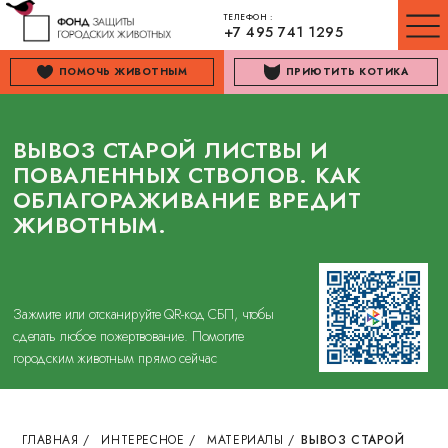
ТЕЛЕФОН :
+7 495 741 1295
ПОМОЧЬ ЖИВОТНЫМ
ПРИЮТИТЬ КОТИКА
ВЫВОЗ СТАРОЙ ЛИСТВЫ И
ПОВАЛЕННЫХ СТВОЛОВ. КАК
ОБЛАГОРАЖИВАНИЕ ВРЕДИТ
ЖИВОТНЫМ.
Зажмите или отсканируйте QR-код СБП, чтобы
сделать любое пожертвование. Помогите
городским животным прямо сейчас
ГЛАВНАЯ
/
ИНТЕРЕСНОЕ
/
МАТЕРИАЛЫ
/
ВЫВОЗ СТАРОЙ