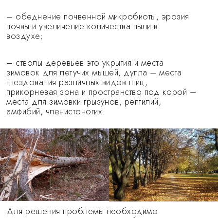
– обеднение почвенной микробиоты, эрозия
почвы и увеличение количества пыли в
воздухе;
– стволы деревьев это укрытия и места
зимовок для летучих мышей, дупла – места
гнездования различных видов птиц,
прикорневая зона и пространство под корой –
места для зимовки грызунов, рептилий,
амфибий, членистоногих.
Для решения проблемы необходимо