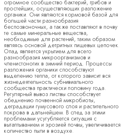
огромное сообщество бактерий, грибов и
простейших, осуществляющих разложение
органики. Они являются кормовой базой для
большей части разнообразия
беспозвоночных, а также поставляют в почву
те самые минеральные вещества,
необходимые для растений, таким образом
являясь основой детритных пищевых цепочек.
Опад является укрытием для всего
разнообразия микроорганизмов и
членистоногих в зимний период. Процессы
разложения органики способствуют
выделению тепла, от которого зависит вся
жизнедеятельность субнивиального
сообщества практически половину года.
Регулярный вывоз листвы способствует
обеднению почвенной микробиоты,
деградации гумусового слоя и растительного
покрова в дальнейшем. В след за этими
проблемами усугубляется ситуация с
вытаптыванием и эрозией почвы, увеличивается
количество пыли в воздухе.