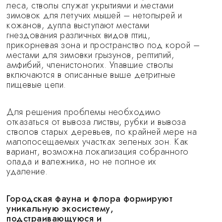
леса, стволы служат укрытиями и местами
зимовок для летучих мышей – нетопырей и
кожанов, дупла выступают местами
гнездования различных видов птиц,
прикорневая зона и пространство под корой –
местами для зимовки грызунов, рептилий,
амфибий, членистоногих. Упавшие стволы
включаются в описанные выше детритные
пищевые цепи.
Для решения проблемы необходимо
отказаться от вывоза листвы, рубки и вывоза
стволов старых деревьев, по крайней мере на
малопосещаемых участках зеленых зон. Как
вариант, возможна локализация собранного
опада и валежника, но не полное их
удаление.
Городская фауна и флора формируют
уникальную экосистему,
подстраивающуюся и